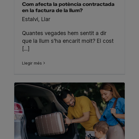
Com afecta la potència contractada
en la factura de la llum?
Estalvi
,
Llar
Quantes vegades hem sentit a dir
que la llum s’ha encarit molt? El cost
[...]
Llegir més