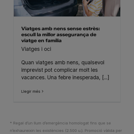
Viatges amb nens sense estrès:
escull la millor assegurança de
viatge en família
Viatges i oci
Quan viatges amb nens, qualsevol
imprevist pot complicar molt les
vacances. Una febre inesperada, [...]
Llegir més
* Regal d’un llum d’emergència homologat fins que se
n’exhaureixin les existències (2.500 u.). Promoció vàlida per