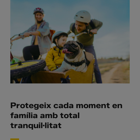
Protegeix cada moment en
família amb total
tranquil·litat