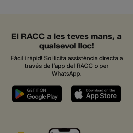
El RACC a les teves mans, a
qualsevol lloc!
Fàcil i ràpid! Sol·licita assistència directa a
través de l’app del RACC o per
WhatsApp.