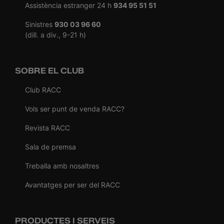
Assistència estranger 24 h
934 95 51 51
Sinistres
930 03 96 60
(dill. a div., 9-21 h)
SOBRE EL CLUB
Club RACC
Vols ser punt de venda RACC?
Revista RACC
Sala de premsa
Treballa amb nosaltres
Avantatges per ser del RACC
PRODUCTES I SERVEIS