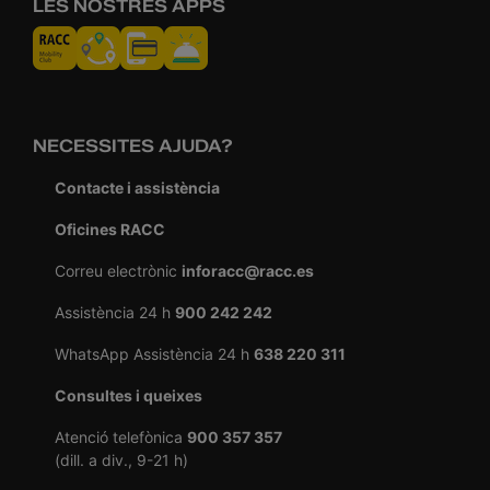
LES NOSTRES APPS
NECESSITES AJUDA?
Contacte i assistència
Oficines RACC
Correu electrònic
inforacc@racc.es
Assistència 24 h
900 242 242
WhatsApp Assistència 24 h
638 220 311
Consultes i queixes
Atenció telefònica
900 357 357
(dill. a div., 9-21 h)