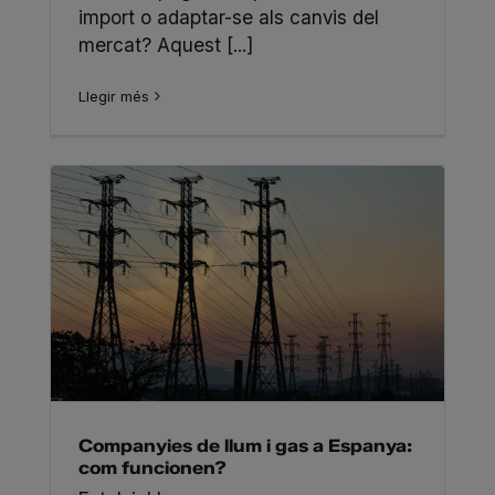
import o adaptar-se als canvis del
mercat? Aquest [...]
Llegir més
Companyies de llum i gas a Espanya:
com funcionen?