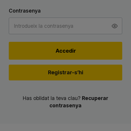
Contrasenya
Accedir
Registrar-s’hi
Has oblidat la teva clau?
Recuperar
contrasenya