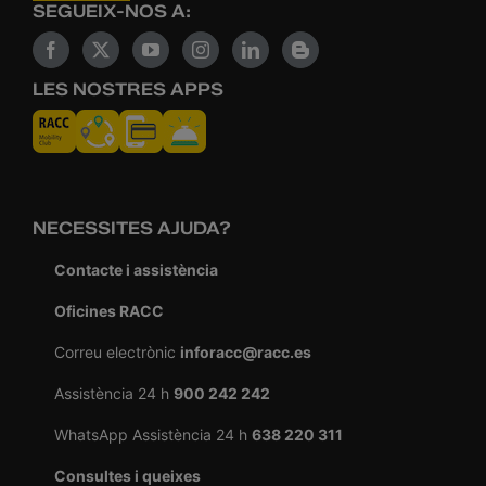
SEGUEIX-NOS A:
LES NOSTRES APPS
NECESSITES AJUDA?
Contacte i assistència
Oficines RACC
Correu electrònic
inforacc@racc.es
Assistència 24 h
900 242 242
WhatsApp Assistència 24 h
638 220 311
Consultes i queixes