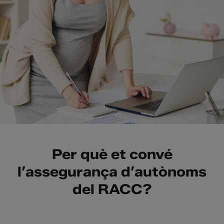
Per què et convé
l’assegurança d’autònoms
del RACC?