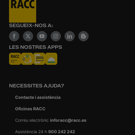
SEGUEIX-NOS A:
LES NOSTRES APPS
NECESSITES AJUDA?
Contacte i assistència
Oficines RACC
Correu electrònic
inforacc@racc.es
Assistència 24 h
900 242 242