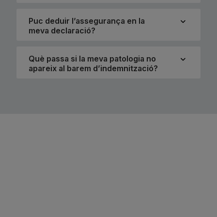
Puc deduir l’assegurança en la
meva declaració?
Què passa si la meva patologia no
apareix al barem d’indemnització?