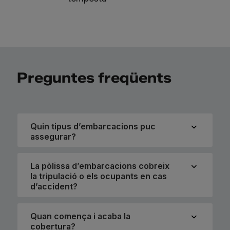
Preguntes freqüents
Quin tipus d’embarcacions puc
assegurar?
La pòlissa d’embarcacions cobreix
la tripulació o els ocupants en cas
d’accident?
Quan comença i acaba la
cobertura?