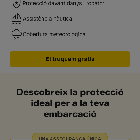
Protecció davant danys i robatori
Assistència nàutica
Cobertura meteorològica
Et truquem gratis
Descobreix la protecció
ideal per a la teva
embarcació
UNA ASSEGURANÇA ÚNICA