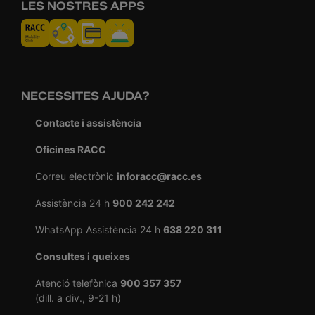
LES NOSTRES APPS
NECESSITES AJUDA?
Contacte i assistència
Oficines RACC
Correu electrònic
inforacc@racc.es
Assistència 24 h
900 242 242
WhatsApp Assistència 24 h
638 220 311
Consultes i queixes
Atenció telefònica
900 357 357
(dill. a div., 9-21 h)