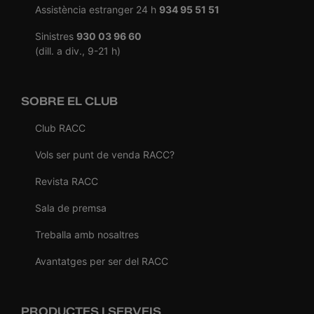
Assistència estranger 24 h
934 95 51 51
Sinistres
930 03 96 60
(dill. a div., 9-21 h)
SOBRE EL CLUB
Club RACC
Vols ser punt de venda RACC?
Revista RACC
Sala de premsa
Treballa amb nosaltres
Avantatges per ser del RACC
PRODUCTES I SERVEIS