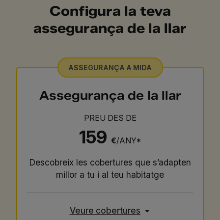
Configura la teva
assegurança de la llar
ASSEGURANÇA A MIDA
Assegurança de la llar
PREU DES DE
159
€
/ANY*
Descobreix les cobertures que s’adapten
millor a tu i al teu habitatge
Veure cobertures