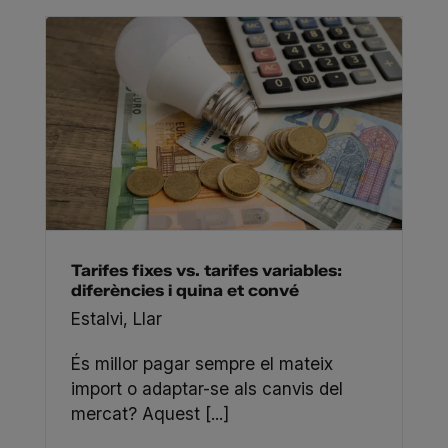
Tarifes fixes vs. tarifes variables:
diferències i quina et convé
Estalvi
,
Llar
És millor pagar sempre el mateix
import o adaptar-se als canvis del
mercat? Aquest [...]