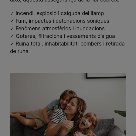
✓ Incendi, explosió i caiguda del llamp
✓ Fum, impactes i detonacions sòniques
✓ Fenòmens atmosfèrics i inundacions
✓ Goteres, filtracions i vessaments d’aigua
✓ Ruïna total, inhabitabilitat, bombers i retirada
de runa