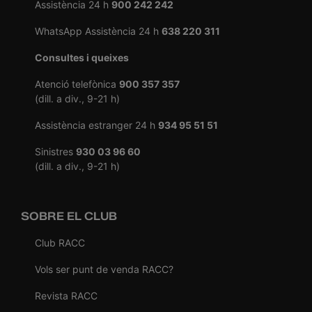
Assistència 24 h
900 242 242
WhatsApp Assistència 24 h
638 220 311
Consultes i queixes
Atenció telefònica
900 357 357
(dill. a div., 9-21 h)
Assistència estranger 24 h
934 95 51 51
Sinistres
930 03 96 60
(dill. a div., 9-21 h)
SOBRE EL CLUB
Club RACC
Vols ser punt de venda RACC?
Revista RACC