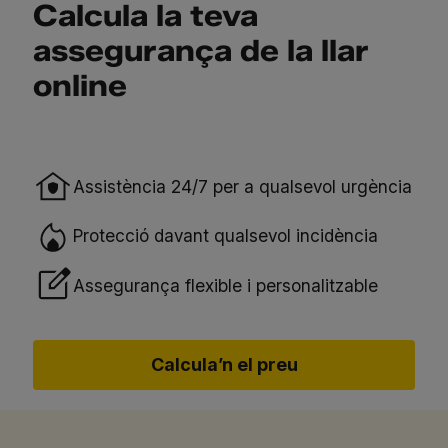
Calcula la teva
assegurança de la llar
online
Assistència 24/7 per a qualsevol urgència
Protecció davant qualsevol incidència
Assegurança flexible i personalitzable
Calcula’n el preu