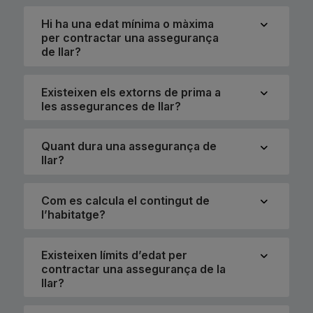
Hi ha una edat mínima o màxima
per contractar una assegurança
de llar?
Existeixen els extorns de prima a
les assegurances de llar?
Quant dura una assegurança de
llar?
Com es calcula el contingut de
l’habitatge?
Existeixen límits d’edat per
contractar una assegurança de la
llar?