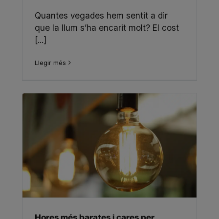
Quantes vegades hem sentit a dir
que la llum s’ha encarit molt? El cost
[...]
Llegir més
Hores més barates i cares per