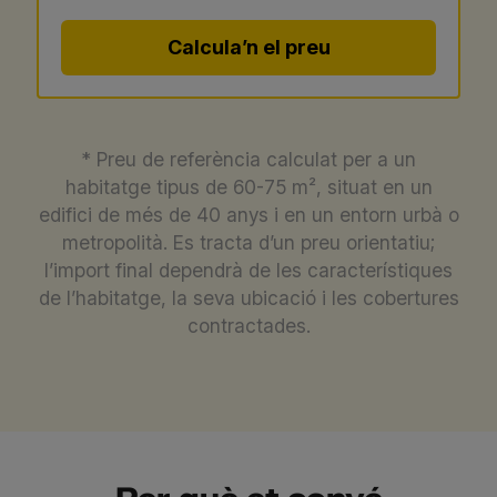
Calcula’n el preu
* Preu de referència calculat per a un
habitatge tipus de 60-75 m², situat en un
edifici de més de 40 anys i en un entorn urbà o
metropolità. Es tracta d’un preu orientatiu;
l’import final dependrà de les característiques
de l’habitatge, la seva ubicació i les cobertures
contractades.