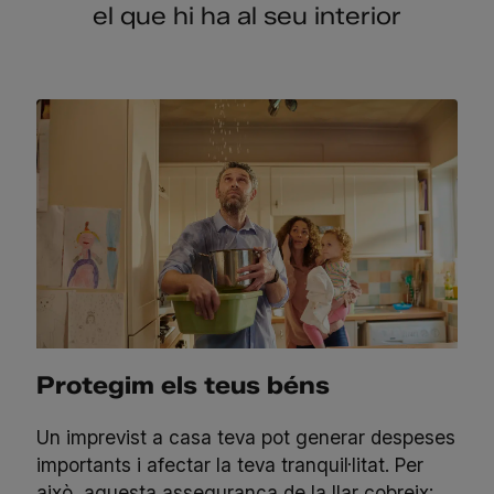
el que hi ha al seu interior
Protegim els teus béns
Un imprevist a casa teva pot generar despeses
importants i afectar la teva tranquil·litat. Per
això, aquesta assegurança de la llar cobreix: