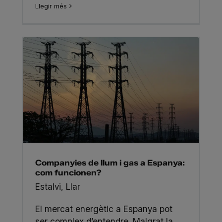
Llegir més
Companyies de llum i gas a Espanya:
com funcionen?
Estalvi
,
Llar
El mercat energètic a Espanya pot
ser complex d’entendre. Malgrat la