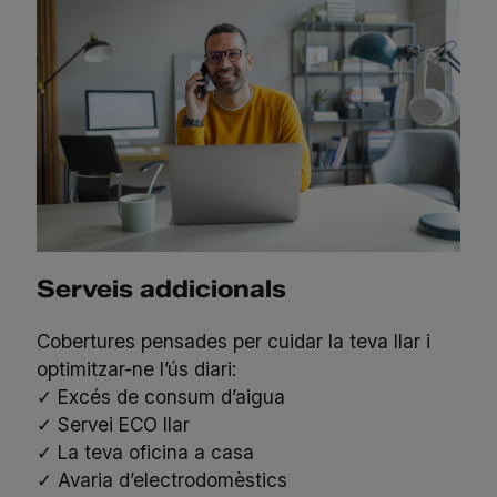
Serveis addicionals
Cobertures pensades per cuidar la teva llar i
optimitzar-ne l’ús diari:
✓ Excés de consum d’aigua
✓ Servei ECO llar
✓ La teva oficina a casa
✓ Avaria d’electrodomèstics