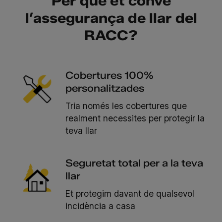
Per què et convé
l’assegurança de llar del
RACC?
Cobertures 100%
personalitzades
Tria només les cobertures que
realment necessites per protegir la
teva llar
Seguretat total per a la teva
llar
Et protegim davant de qualsevol
incidència a casa