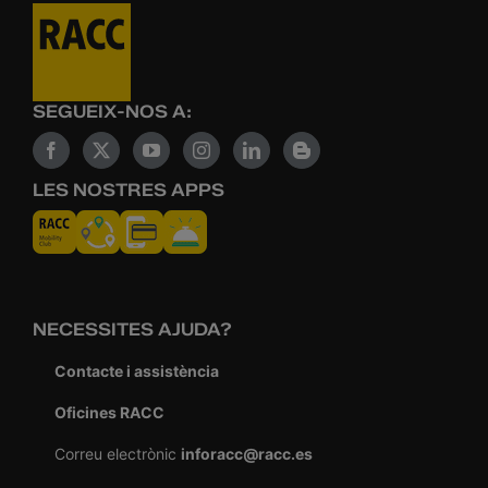
SEGUEIX-NOS A:
LES NOSTRES APPS
NECESSITES AJUDA?
Contacte i assistència
Oficines RACC
Correu electrònic
inforacc@racc.es