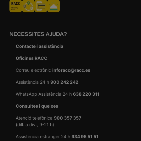
NECESSITES AJUDA?
Contacte i assistència
Oficines RACC
Correu electrònic
inforacc@racc.es
Assistència 24 h
900 242 242
WhatsApp Assistència 24 h
638 220 311
Consultes i queixes
Atenció telefònica
900 357 357
(dill. a div., 9-21 h)
Assistència estranger 24 h
934 95 51 51