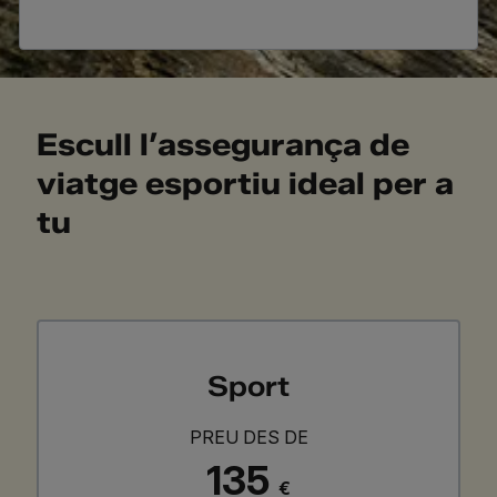
Escull l’assegurança de
viatge esportiu ideal per a
tu
Sport
PREU DES DE
135
€