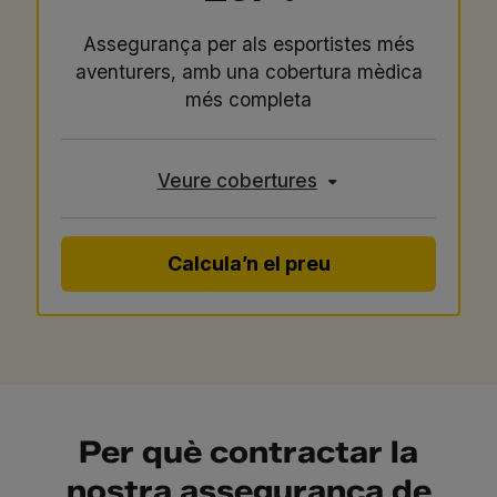
Assegurança per als esportistes més
aventurers, amb una cobertura mèdica
més completa
Veure cobertures
Calcula’n el preu
Per què contractar la
nostra assegurança de