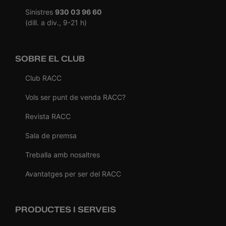
Sinistres
930 03 96 60
(dill. a div., 9-21 h)
SOBRE EL CLUB
Club RACC
Vols ser punt de venda RACC?
Revista RACC
Sala de premsa
Treballa amb nosaltres
Avantatges per ser del RACC
PRODUCTES I SERVEIS