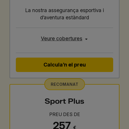
La nostra assegurança esportiva i
d’aventura estàndard
Veure cobertures
Calcula’n el preu
RECOMANAT
Sport Plus
PREU DES DE
257
€