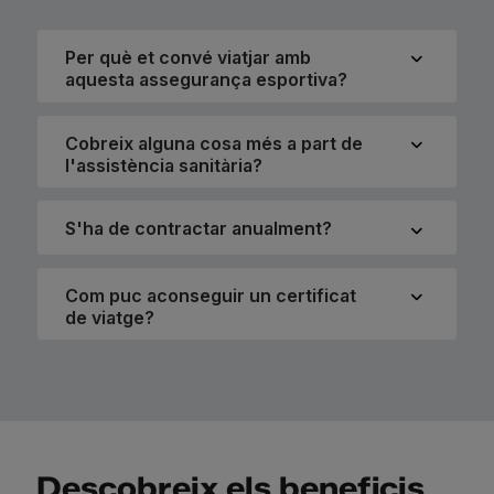
Per què et convé viatjar amb
aquesta assegurança esportiva?
Cobreix alguna cosa més a part de
l'assistència sanitària?
S'ha de contractar anualment?
Com puc aconseguir un certificat
de viatge?
Descobreix els beneficis