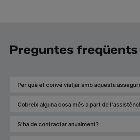
Preguntes freqüents
Per què et convé viatjar amb aquesta assegur
Cobreix alguna cosa més a part de l'assistènci
S'ha de contractar anualment?