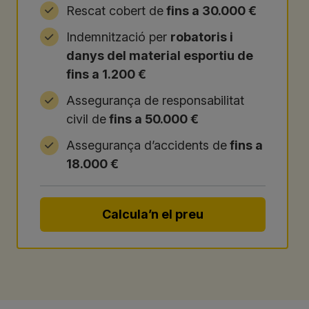
Rescat cobert de
fins a 30.000 €
Indemnització per
robatoris i
danys del material esportiu de
fins a 1.200 €
Assegurança de responsabilitat
civil de
fins a 50.000 €
Assegurança d’accidents de
fins a
18.000 €
Calcula’n el preu