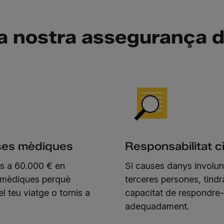
la nostra assegurança d
es mèdiques
Responsabilitat ci
ns a 60.000 € en
Si causes danys involun
 mèdiques perquè
terceres persones, tindr
el teu viatge o tornis a
capacitat de respondre-
adequadament.