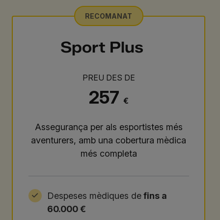
RECOMANAT
Sport Plus
PREU DES DE
257
€
Assegurança per als esportistes més
aventurers, amb una cobertura mèdica
més completa
Despeses mèdiques de
fins a
60.000 €