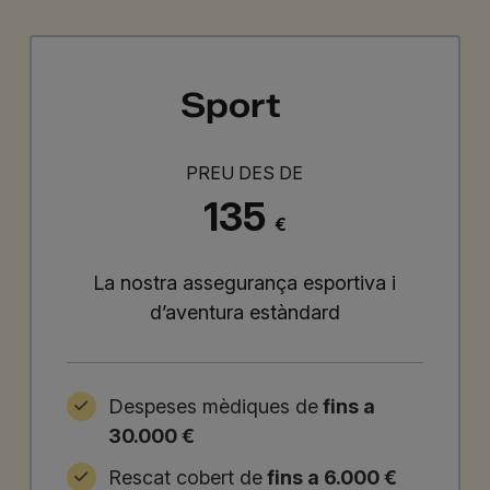
Sport
PREU DES DE
135
€
La nostra assegurança esportiva i
d’aventura estàndard
Despeses mèdiques de
fins a
30.000 €
Rescat cobert de
fins a 6.000 €