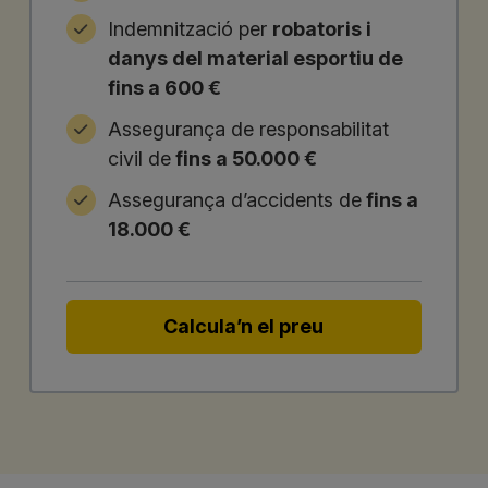
Indemnització per
robatoris i
danys del material esportiu de
fins a 600 €
Assegurança de responsabilitat
civil de
fins a 50.000 €
Assegurança d’accidents de
fins a
18.000 €
Calcula’n el preu