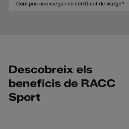
Com puc aconseguir un certificat de viatge?
Descobreix els
beneficis de RACC
Sport