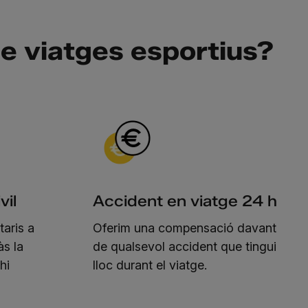
e viatges esportius?
vil
Accident en viatge 24 h
taris a
Oferim una compensació davant
às la
de qualsevol accident que tingui
hi
lloc durant el viatge.