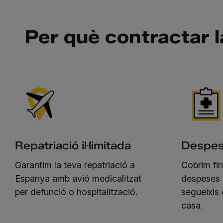
Per què contractar 
Repatriació il·limitada
Despes
Garantim la teva repatriació a
Cobrim fi
Espanya amb avió medicalitzat
despeses
per defunció o hospitalització.
segueixis 
casa.