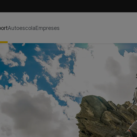
ort
Autoescola
Empreses