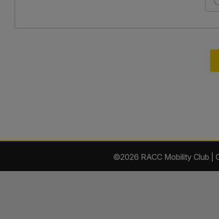
©2026 RACC Mobility Club |
C