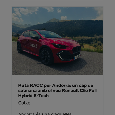
Ruta RACC per Andorra: un cap de
setmana amb el nou Renault Clio Full
Hybrid E-Tech
Cotxe
Andorra és una d’aquelles