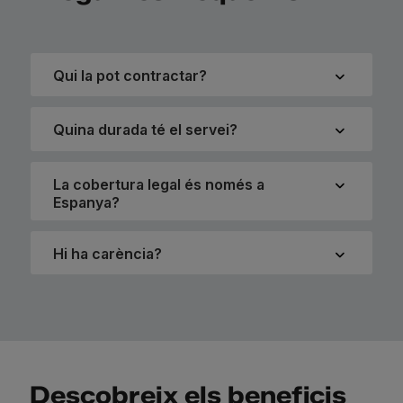
Qui la pot contractar?
Quina durada té el servei?
La cobertura legal és només a
Espanya?
Hi ha carència?
Descobreix els beneficis