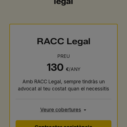
legal
RACC Legal
PREU
130
€
/ANY
Amb RACC Legal, sempre tindràs un
advocat al teu costat quan el necessitis
Veure cobertures