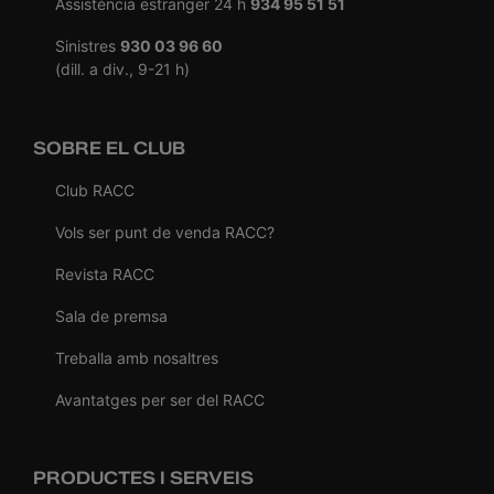
Assistència estranger 24 h
934 95 51 51
Sinistres
930 03 96 60
(dill. a div., 9-21 h)
SOBRE EL CLUB
Club RACC
Vols ser punt de venda RACC?
Revista RACC
Sala de premsa
Treballa amb nosaltres
Avantatges per ser del RACC
PRODUCTES I SERVEIS