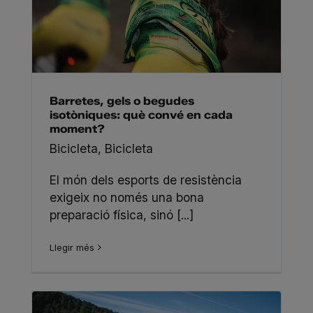
Barretes, gels o begudes
isotòniques: què convé en cada
moment?
Bicicleta
,
Bicicleta
El món dels esports de resistència
exigeix no només una bona
preparació física, sinó [...]
Llegir més