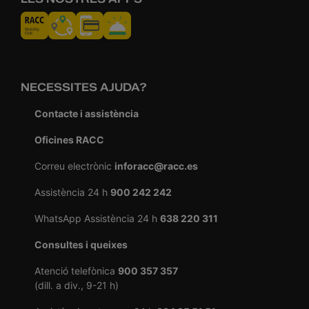
NECESSITES AJUDA?
Contacte i assistència
Oficines RACC
Correu electrònic
inforacc@racc.es
Assistència 24 h
900 242 242
WhatsApp Assistència 24 h
638 220 311
Consultes i queixes
Atenció telefònica
900 357 357
(dill. a div., 9-21 h)