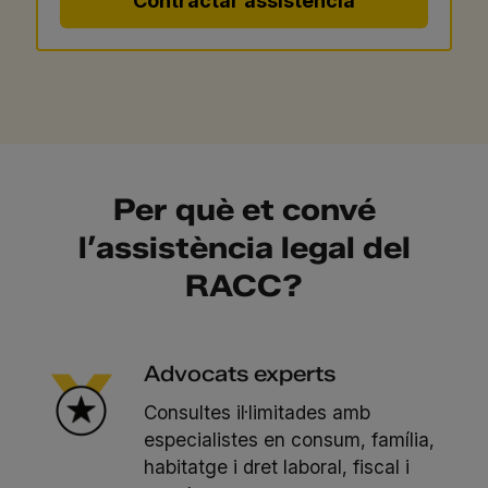
Contractar assistència
Per què et convé
l’assistència legal del
RACC?
Advocats experts
Consultes il·limitades amb
especialistes en consum, família,
habitatge i dret laboral, fiscal i