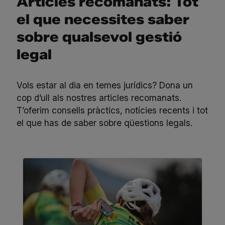
Articles recomanats: Tot
el que necessites saber
sobre qualsevol gestió
legal
Vols estar al dia en temes jurídics? Dona un
cop d’ull als nostres articles recomanats.
T’oferim consells pràctics, notícies recents i tot
el que has de saber sobre qüestions legals.