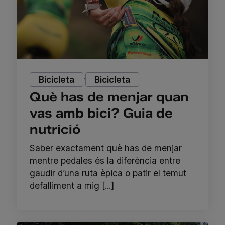
,
Bicicleta
Bicicleta
Què has de menjar quan
vas amb bici? Guia de
nutrició
Saber exactament què has de menjar
mentre pedales és la diferència entre
gaudir d’una ruta èpica o patir el temut
defalliment a mig [...]