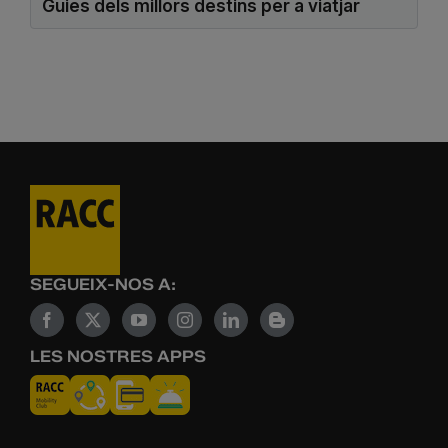
Guies dels millors destins per a viatjar
SEGUEIX-NOS A:
LES NOSTRES APPS