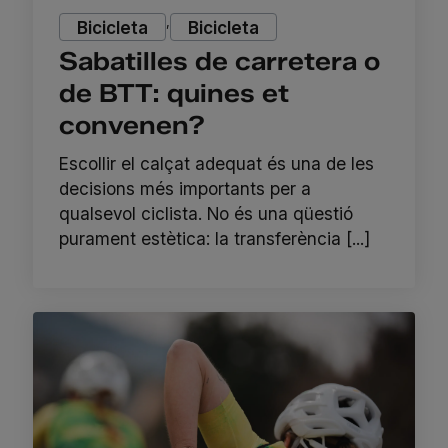
,
Bicicleta
Bicicleta
Sabatilles de carretera o
de BTT: quines et
convenen?
Escollir el calçat adequat és una de les
decisions més importants per a
qualsevol ciclista. No és una qüestió
purament estètica: la transferència [...]