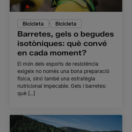
,
Bicicleta
Bicicleta
Barretes, gels o begudes
isotòniques: què convé
en cada moment?
El món dels esports de resistència
exigeix no només una bona preparació
física, sinó també una estratègia
nutricional impecable. Gels i barretes:
què [...]