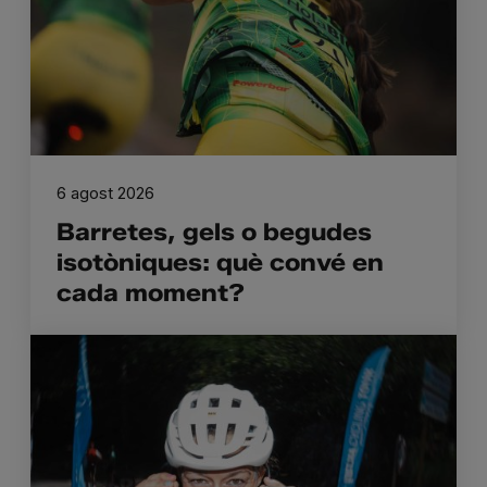
6 agost 2026
Barretes, gels o begudes
isotòniques: què convé en
cada moment?