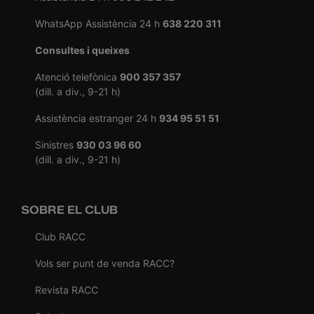
WhatsApp Assistència 24 h
638 220 311
Consultes i queixes
Atenció telefònica
900 357 357
(dill. a div., 9-21 h)
Assistència estranger 24 h
934 95 51 51
Sinistres
930 03 96 60
(dill. a div., 9-21 h)
SOBRE EL CLUB
Club RACC
Vols ser punt de venda RACC?
Revista RACC