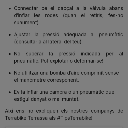
Connectar bé el capçal a la vàlvula abans
d’inflar les rodes (quan el retiris, fes-ho
suaument).
Ajustar la pressió adequada al pneumàtic
(consulta-la al lateral del teu).
No superar la pressió indicada per al
pneumàtic. Pot explotar o deformar-se!
No utilitzar una bomba d’aire comprimit sense
el manòmetre corresponent.
Evita inflar una cambra o un pneumàtic que
estigui danyat o mal muntat.
Així ens ho expliquen els nostres companys de
Terrabike Terrassa als #TipsTerrabike!