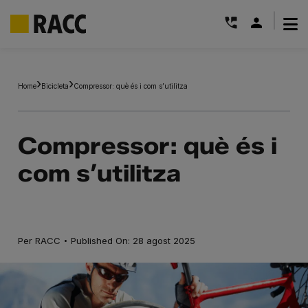
|
Skip
to
Home
Bicicleta
Compressor: què és i com s’utilitza
content
Compressor: què és i
com s’utilitza
·
Per
RACC
Published On: 28 agost 2025