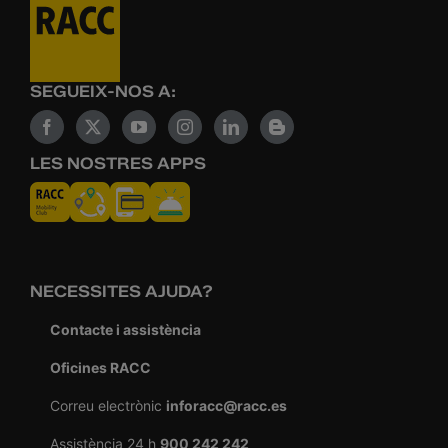
SEGUEIX-NOS A:
LES NOSTRES APPS
NECESSITES AJUDA?
Contacte i assistència
Oficines RACC
Correu electrònic
inforacc@racc.es
Assistència 24 h
900 242 242