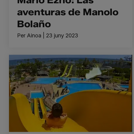
Mario Ezno: Las
aventuras de Manolo
Bolaño
Per
Ainoa
|
23 juny 2023