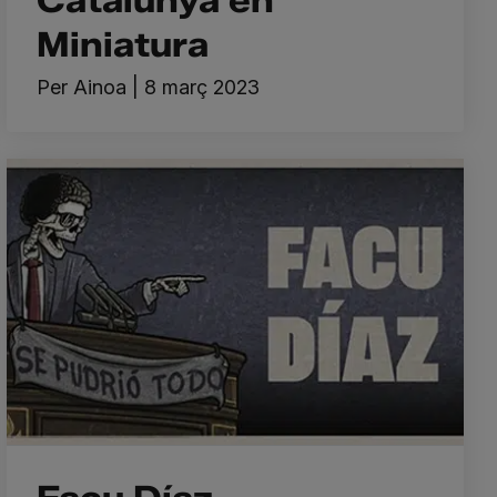
Catalunya en
Miniatura
Per
Ainoa
|
8 març 2023