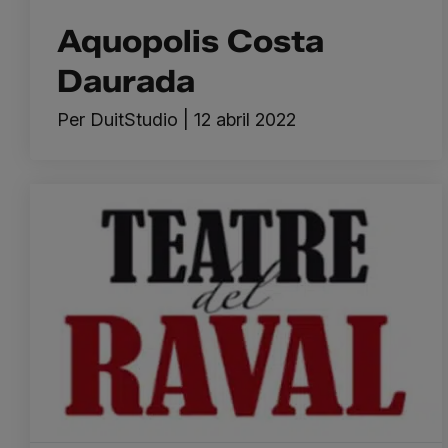
Aquopolis Costa
Daurada
Per
DuitStudio
|
12 abril 2022