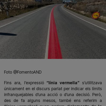
Foto @FomentoAND
Fins ara, l’expressió
“línia vermella”
s’utilitzava
únicament en el discurs parlat per indicar els límits
infranquejables d’una acció o d’una decisió. Però,
des de fa alguns mesos, també ens referim a