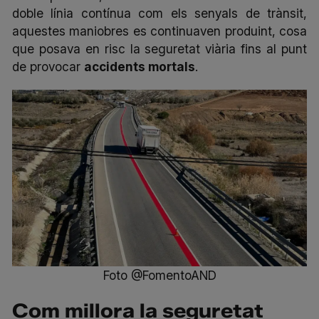
doble línia contínua com els senyals de trànsit,
aquestes maniobres es continuaven produint, cosa
que posava en risc la seguretat viària fins al punt
de provocar
accidents mortals
.
Foto @FomentoAND
Com millora la seguretat