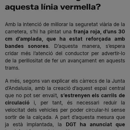
aquesta línia vermella?
Amb la intenció de millorar la seguretat viària de la
carretera, s’hi ha pintat una
franja roja, d’uns 30
cm d’amplada, que ha estat reforçada amb
bandes sonores
. D’aquesta manera, s’espera
cridar més l’atenció del conductor per advertir-lo
de la perillositat de fer un avançament en aquests
trams.
A més, segons van explicar els càrrecs de la Junta
d’Andalusia, amb la creació d’aquest espai central
que no pot ser envaït,
s’estrenyen els carrils de
circulació
i, per tant, és necessari reduir la
velocitat dels vehicles per poder circular-hi sense
sortir de la calçada. A part d’aquesta mesura que
ja està implantada, la
DGT ha anunciat que