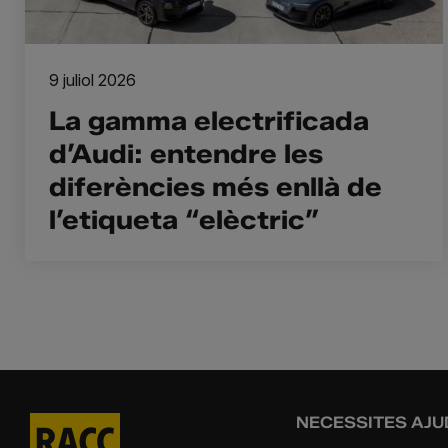
9 juliol 2026
La gamma electrificada
d’Audi: entendre les
diferències més enllà de
l’etiqueta “elèctric”
NECESSITES AJU