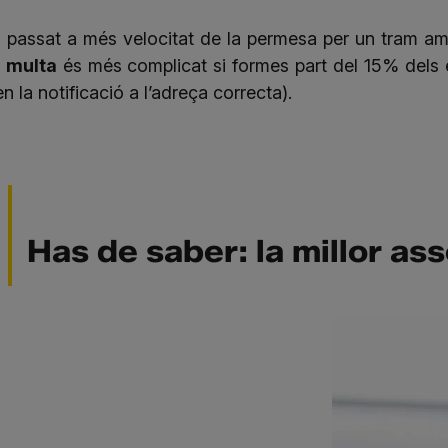
 passat a més velocitat de la permesa per un tram a
 multa
és més complicat si formes part del 15% dels e
n la notificació a l’adreça correcta).
Has de saber: la millor
ass