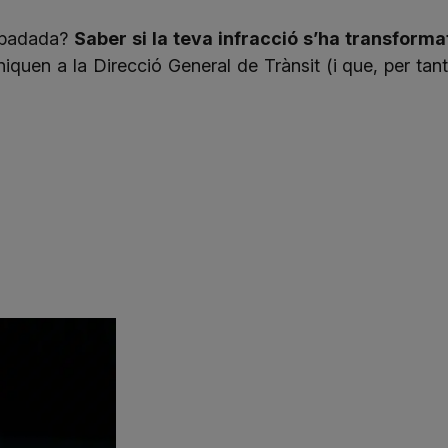
 badada?
Saber si la teva infracció s’ha transforma
uen a la Direcció General de Trànsit (i que, per tant