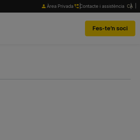
Àrea Privada
Contacte i assistència
CA
Fes-te’n soci