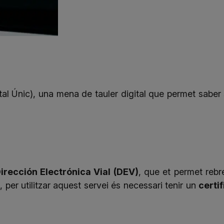
tal Únic), una mena de tauler digital que permet saber s
irección Electrónica Vial (DEV)
, que et permet rebr
 per utilitzar aquest servei és necessari tenir un
certif