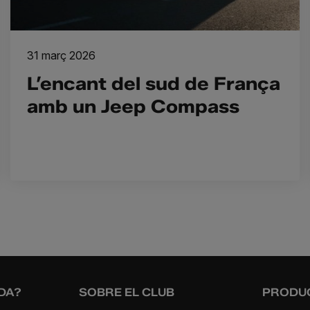
31 març 2026
L’encant del sud de França
amb un Jeep Compass
DA?
SOBRE EL CLUB
PRODUC