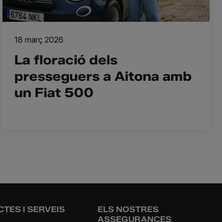
18 març 2026
La floració dels
presseguers a Aitona amb
un Fiat 500
TES I SERVEIS
ELS NOSTRES
ASSEGURANCES