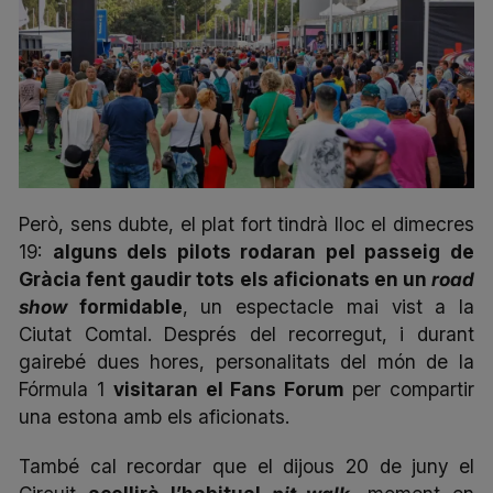
Però, sens dubte, el plat fort tindrà lloc el dimecres
19:
alguns dels pilots rodaran pel passeig de
Gràcia fent gaudir tots els aficionats en un
road
show
formidable
, un espectacle mai vist a la
Ciutat Comtal. Després del recorregut, i durant
gairebé dues hores, personalitats del món de la
Fórmula 1
visitaran el Fans Forum
per compartir
una estona amb els aficionats.
També cal recordar que el dijous 20 de juny el