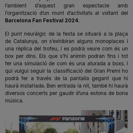
l’ambient d’aquest gran espectacle amb
l’organització d’un munt d’activitats al voltant del
Barcelona Fan Festival 2024
.
El punt neuràlgic de la festa se situarà a la plaça
de Catalunya, on s’exhibiran alguns monoplaces i
una rèplica del trofeu, i es podrà veure com és un
box per dins. Els que s’hi animin podran fins i tot
fer una simulació de com és una aturada a boxs. I
qui vulgui seguir la classificació del Gran Premi ho
podrà fer a través de la pantalla gegant que hi
haurà instal·lada. Ben entrada la nit, també hi haurà
diversos concerts per gaudir d’una estona de bona
música.