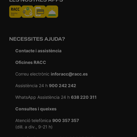
NECESSITES AJUDA?
Contacte i assistència
Oficines RACC
Correu electrònic
inforacc@racc.es
Assistència 24 h
900 242 242
WhatsApp Assistència 24 h
638 220 311
Consultes i queixes
Atenció telefònica
900 357 357
(dill. a div., 9-21 h)