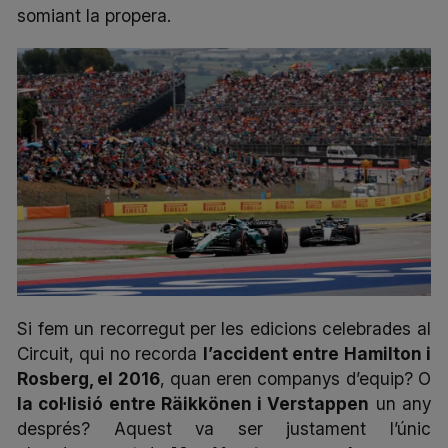
somiant la propera.
Si fem un recorregut per les edicions celebrades al
Circuit, qui no recorda
l’accident entre Hamilton i
Rosberg, el 2016
, quan eren companys d’equip? O
la col·lisió entre Räikkönen i Verstappen
un any
després? Aquest va ser justament l’únic