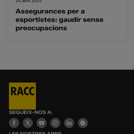
24 abril 2025
Assegurances per a
esportistes: gaudir sense
preocupacions
SEGUEIX-NOS A:
LES NOSTRES APPS