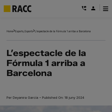
|
Skip
to
Home
Esports
Esports
L’espectacle de la Fórmula 1 arriba a Barcelona
content
L’espectacle de la
Fórmula 1 arriba a
Barcelona
·
Per
Deyanira García
Published On: 18 juny 2024