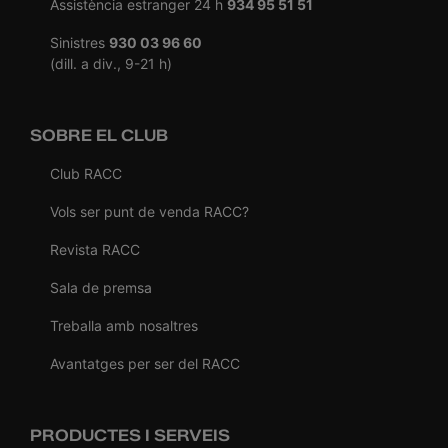
Assistència estranger 24 h
934 95 51 51
Sinistres
930 03 96 60
(dill. a div., 9-21 h)
SOBRE EL CLUB
Club RACC
Vols ser punt de venda RACC?
Revista RACC
Sala de premsa
Treballa amb nosaltres
Avantatges per ser del RACC
PRODUCTES I SERVEIS