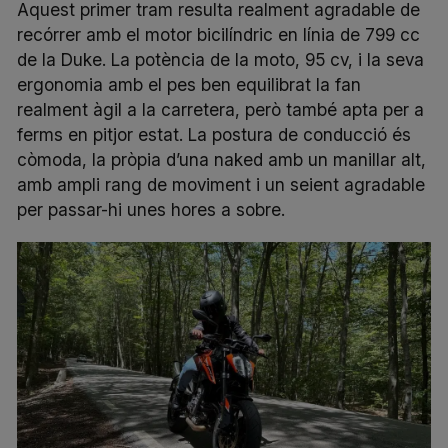
Aquest primer tram resulta realment agradable de
recórrer amb el motor bicilíndric en línia de 799 cc
de la Duke. La potència de la moto, 95 cv, i la seva
ergonomia amb el pes ben equilibrat la fan
realment àgil a la carretera, però també apta per a
ferms en pitjor estat. La postura de conducció és
còmoda, la pròpia d’una
naked
amb un manillar alt,
amb ampli rang de moviment i un seient agradable
per passar-hi unes hores a sobre.