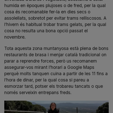
humida en èpoques plujoses o de fred, per la qual
cosa és recomanable fer-la en dies secs o
assolellats, sobretot per evitar trams relliscosos. A
l’hivern és habitual trobar trams gelats, per la qual
cosa no resulta una bona opció passat el
novembre.
Tota aquesta zona muntanyosa està plena de bons
restaurants de brasa i menjar català tradicional on
parar a reprendre forces, però us recomanem
assegurar-vos mirant l’horari a Google Maps
perquè molts tanquen cuina a partir de les 11 fins a
l’hora de dinar, per la qual cosa si pareu a
esmorzar tard, potser els trobareu tancats o que
només serveixin entrepans freds.