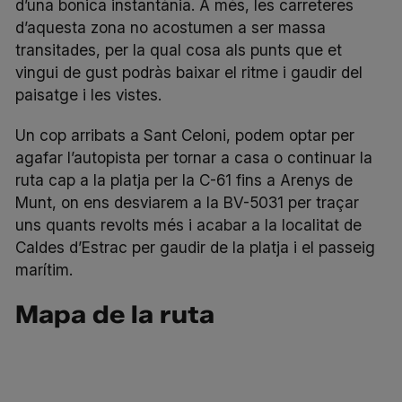
d’una bonica instantània. A més, les carreteres
d’aquesta zona no acostumen a ser massa
transitades, per la qual cosa als punts que et
vingui de gust podràs baixar el ritme i gaudir del
paisatge i les vistes.
Un cop arribats a Sant Celoni, podem optar per
agafar l’autopista per tornar a casa o continuar la
ruta cap a la platja per la C-61 fins a Arenys de
Munt, on ens desviarem a la BV-5031 per traçar
uns quants revolts més i acabar a la localitat de
Caldes d’Estrac per gaudir de la platja i el passeig
marítim.
Mapa de la ruta