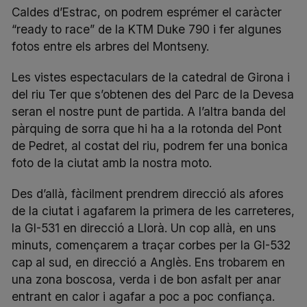
Caldes d’Estrac, on podrem esprémer el caràcter
“ready to race” de la KTM Duke 790 i fer algunes
fotos entre els arbres del Montseny.
Les vistes espectaculars de la catedral de Girona i
del riu Ter que s’obtenen des del Parc de la Devesa
seran el nostre punt de partida. A l’altra banda del
pàrquing de sorra que hi ha a la rotonda del Pont
de Pedret, al costat del riu, podrem fer una bonica
foto de la ciutat amb la nostra moto.
Des d’allà, fàcilment prendrem direcció als afores
de la ciutat i agafarem la primera de les carreteres,
la GI-531 en direcció a Llorà. Un cop allà, en uns
minuts, començarem a traçar corbes per la GI-532
cap al sud, en direcció a Anglès. Ens trobarem en
una zona boscosa, verda i de bon asfalt per anar
entrant en calor i agafar a poc a poc confiança.