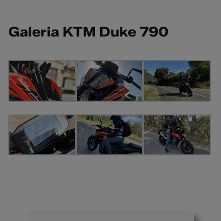
Galeria KTM Duke 790