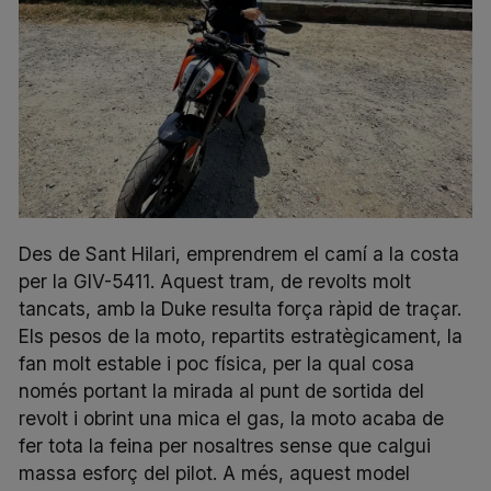
Des de Sant Hilari, emprendrem el camí a la costa
per la GIV-5411. Aquest tram, de revolts molt
tancats, amb la Duke resulta força ràpid de traçar.
Els pesos de la moto, repartits estratègicament, la
fan molt estable i poc física, per la qual cosa
només portant la mirada al punt de sortida del
revolt i obrint una mica el gas, la moto acaba de
fer tota la feina per nosaltres sense que calgui
massa esforç del pilot. A més, aquest model