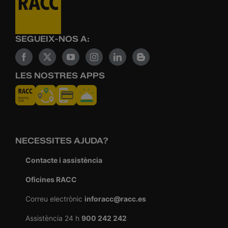
SEGUEIX-NOS A:
LES NOSTRES APPS
NECESSITES AJUDA?
Contacte i assistència
Oficines RACC
Correu electrònic
inforacc@racc.es
Assistència 24 h
900 242 242