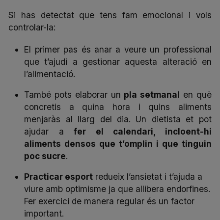
Si has detectat que tens fam emocional i vols
controlar-la:
El primer pas és anar a veure un professional
que t’ajudi a gestionar aquesta alteració en
l’alimentació.
També pots elaborar un
pla setmanal
en què
concretis a quina hora i quins aliments
menjaràs al llarg del dia. Un dietista et pot
ajudar a
fer el calendari, incloent-hi
aliments densos que t’omplin i que tinguin
poc sucre
.
Practicar esport
redueix l’ansietat i t’ajuda a
viure amb optimisme ja que allibera endorfines.
Fer exercici de manera regular és un factor
important.