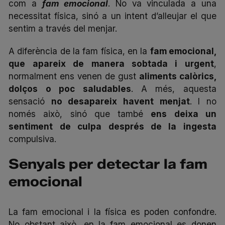
com a
fam emocional
. No va vinculada a una
necessitat física, sinó a un intent d’alleujar el que
sentim a través del menjar.
A diferència de la fam física, en la
fam emocional,
que apareix de manera sobtada i urgent
,
normalment ens venen de gust
aliments calòrics,
dolços o poc saludables
. A més, aquesta
sensació
no desapareix havent menjat
. I no
només això, sinó que també
ens deixa un
sentiment de culpa després de la ingesta
compulsiva.
Senyals per detectar la fam
emocional
La fam emocional i la física es poden confondre.
No obstant això, en la fam emocional es donen