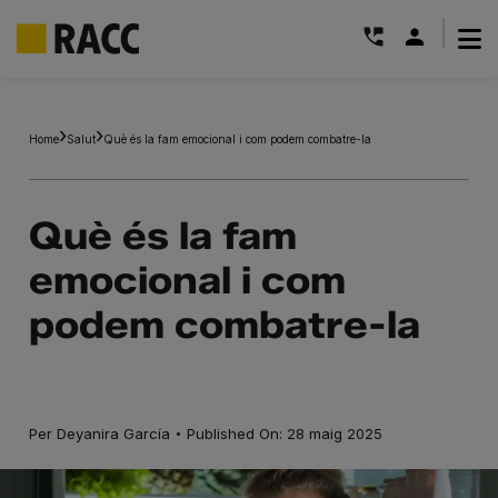
|
Skip
to
Home
Salut
Què és la fam emocional i com podem combatre-la
content
Què és la fam
emocional i com
podem combatre-la
·
Per
Deyanira García
Published On: 28 maig 2025