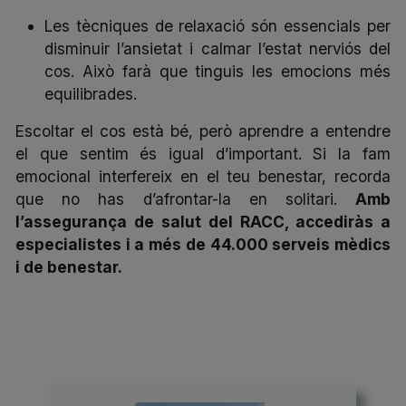
Les tècniques de relaxació són essencials per
disminuir l’ansietat i calmar l’estat nerviós del
cos. Això farà que tinguis les emocions més
equilibrades.
Escoltar el cos està bé, però aprendre a entendre
el que sentim és igual d’important. Si la fam
emocional interfereix en el teu benestar, recorda
que no has d’afrontar-la en solitari.
Amb
l’
assegurança de salut del RACC
, accediràs a
especialistes i a més de 44.000 serveis mèdics
i de benestar.