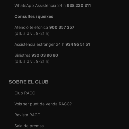
WhatsApp Assistència 24 h
638 220 311
Consultes i queixes
Atenció telefònica
900 357 357
(dill. a div., 9-21 h)
Assistència estranger 24 h
934 95 51 51
Sinistres
930 03 96 60
(dill. a div., 9-21 h)
SOBRE EL CLUB
Club RACC
Vols ser punt de venda RACC?
Revista RACC
Sala de premsa