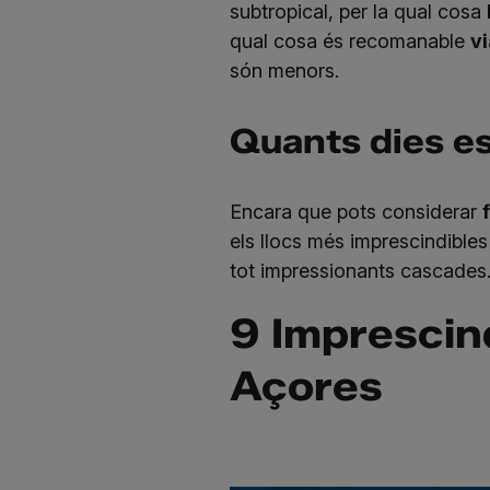
subtropical, per la qual cosa
qual cosa és recomanable
vi
són menors.
Quants dies e
Encara que pots considerar
els llocs més imprescindibles
tot impressionants cascades
9 Imprescind
Açores