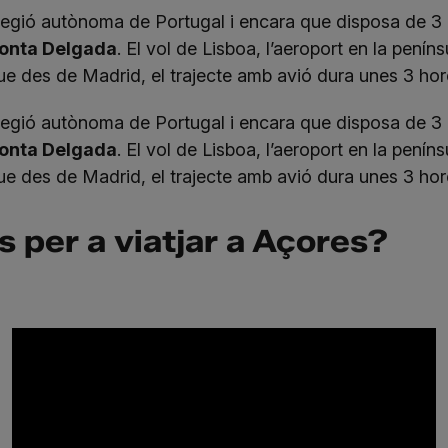
 regió autònoma de Portugal i encara que disposa de 3 a
 Ponta Delgada
. El vol de Lisboa, l’aeroport en la pení
ue des de Madrid, el trajecte amb avió dura unes 3 hore
 regió autònoma de Portugal i encara que disposa de 3 a
 Ponta Delgada
. El vol de Lisboa, l’aeroport en la pení
ue des de Madrid, el trajecte amb avió dura unes 3 hore
 per a viatjar a Açores?