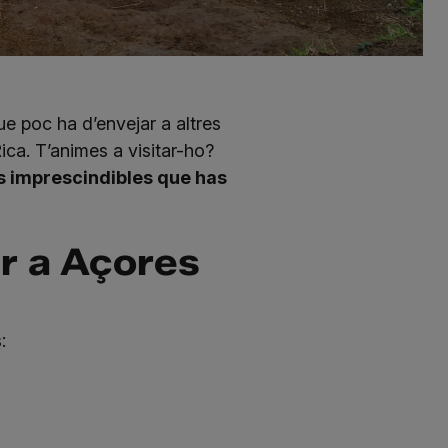
que poc ha d’envejar a altres
ca. T’animes a visitar-ho?
s imprescindibles que has
ar a Açores
: