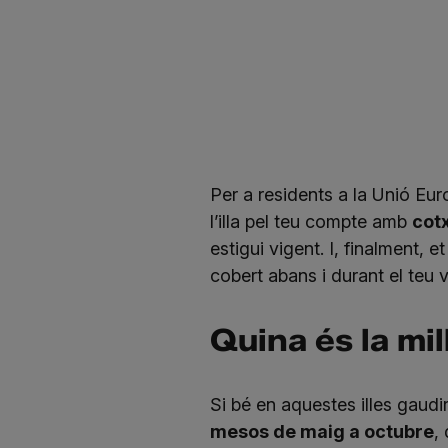
Per a residents a la Unió Eu
l’illa pel teu compte amb
cotx
estigui vigent. I, finalment
cobert abans i durant el teu v
Quina és la mil
Si bé en aquestes illes gaudi
mesos de maig a octubre
,