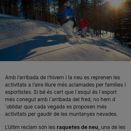
Amb l’arribada de l’hivern i la neu es reprenen les
activitats a l’aire lliure més aclamades per famílies i
esportistes. Si bé és cert que l´esquí és l´esport
més conegut amb l´arribada del fred, no hem d
´oblidar que cada vegada es proposen més
activitats per gaudir de les muntanyes nevades.
L’últim reclam són les
raquetes de neu,
una de les