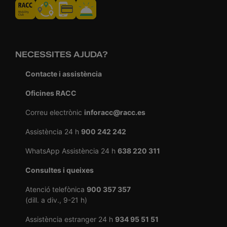
NECESSITES AJUDA?
Contacte i assistència
Oficines RACC
Correu electrònic
inforacc@racc.es
Assistència 24 h
900 242 242
WhatsApp Assistència 24 h
638 220 311
Consultes i queixes
Atenció telefònica
900 357 357
(dill. a div., 9-21 h)
Assistència estranger 24 h
934 95 51 51