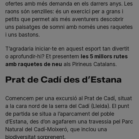
ofertes amb més demanda en els darrers anys. Les
raons són senzilles: és un exercici per a grans i
petits que permet als més aventurers descobrir
uns paisatges de somni amb només unes raquetes
i uns bastons.
T’agradaria iniciar-te en aquest esport tan divertit
o aprofundir-hi? Et presentem
les 5 millors rutes
amb raquetes de neu
als Pirineus Catalans.
Prat de Cadí des d’Estana
Comencem per una excursió al Prat de Cadí, situat
a la cara nord de la serra del Cadí (Lleida). El punt
de partida se situa a l’aparcament del poble
d’Estana, des d’on agafarem una travessia pel Parc
Natural del Cadí-Moixeró, que inclou una
biodiversitat sorprenent.