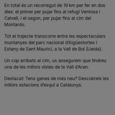
En total és un recorregut de 19 km per fer en dos
dies: el primer per pujar fins al refugi Ventosa i
Calvell, i el segon, per pujar fins al cim del
Montardo.
Tot el trajecte transcorre entre les espectaculars
muntanyes del parc nacional d’Aigüestortes i
Estany de Sant Maurici, a la Vall de Boí (Lleida).
Un cop arribats al cim, us assegurem que tindreu
una de les millors vistes de la Vall d’Aran.
Destacat: Tens ganes de més neu? Descobreix
les
millors estacions d’esquí a Catalunya
.