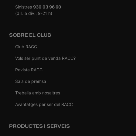
Sinistres
930 03 96 60
(dill. a div., 9-21 h)
SOBRE EL CLUB
Club RACC
Vols ser punt de venda RACC?
Revista RACC
Sala de premsa
Treballa amb nosaltres
Avantatges per ser del RACC
PRODUCTES I SERVEIS