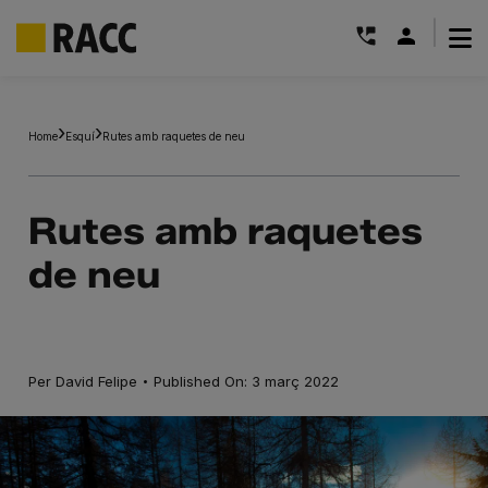
|
Skip
to
Home
Esquí
Rutes amb raquetes de neu
content
Rutes amb raquetes
de neu
·
Per
David Felipe
Published On: 3 març 2022