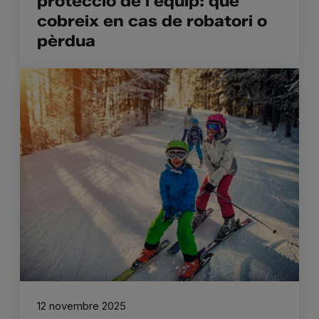
protecció de l’equip: què
cobreix en cas de robatori o
pèrdua
12 novembre 2025