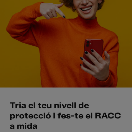
Tria el teu nivell de
protecció i fes-te el RACC
a mida