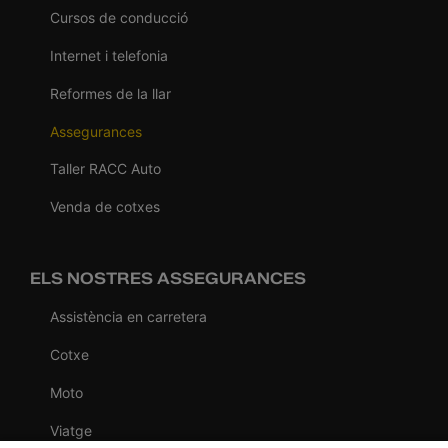
Cursos de conducció
Internet i telefonia
Reformes de la llar
Assegurances
Taller RACC Auto
Venda de cotxes
ELS NOSTRES ASSEGURANCES
Assistència en carretera
Cotxe
Moto
Viatge