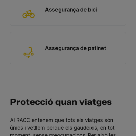
Assegurança de bici
Assegurança de patinet
Protecció quan viatges
Al RACC entenem que tots els viatges són
únics i vetllem perquè els gaudeixis, en tot
moment, sense preocupacions. Per això les