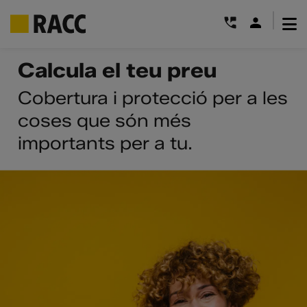
|
Skip
Calcula el teu preu
to
content
Cobertura i protecció per a les
coses que són més
importants per a tu.