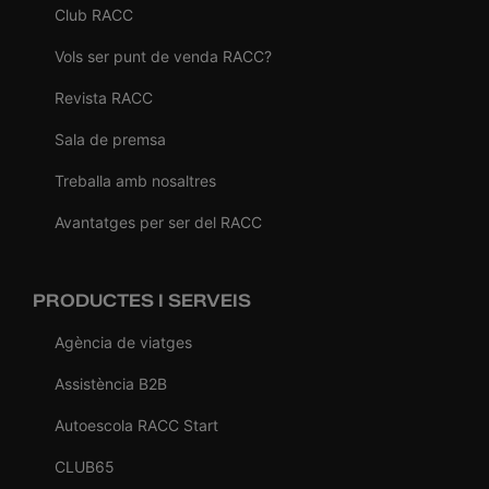
Club RACC
Vols ser punt de venda RACC?
Revista RACC
Sala de premsa
Treballa amb nosaltres
Avantatges per ser del RACC
PRODUCTES I SERVEIS
Agència de viatges
Assistència B2B
Autoescola RACC Start
CLUB65