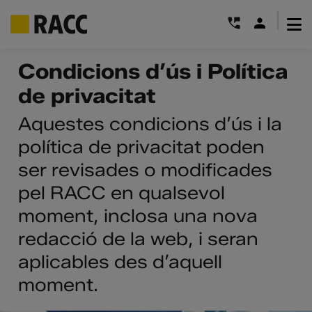
|
Skip
Condicions d’ús i Política
to
de privacitat
content
Aquestes condicions d’ús i la
política de privacitat poden
ser revisades o modificades
pel RACC en qualsevol
moment, inclosa una nova
redacció de la web, i seran
aplicables des d’aquell
moment.