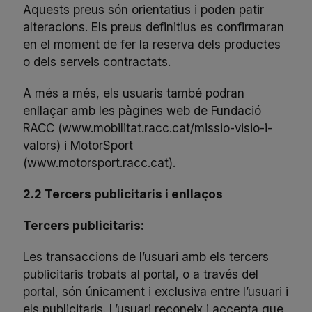
Aquests preus són orientatius i poden patir
alteracions. Els preus definitius es confirmaran
en el moment de fer la reserva dels productes
o dels serveis contractats.
A més a més, els usuaris també podran
enllaçar amb les pàgines web de Fundació
RACC (
www.mobilitat.racc.cat/missio-visio-i-
valors
) i MotorSport
(
www.motorsport.racc.cat
).
2.2
Tercers publicitaris i enllaços
Tercers publicitaris:
Les transaccions de l’usuari amb els tercers
publicitaris trobats al portal, o a través del
portal, són únicament i exclusiva entre l’usuari i
els publicitaris. L’usuari reconeix i accepta que