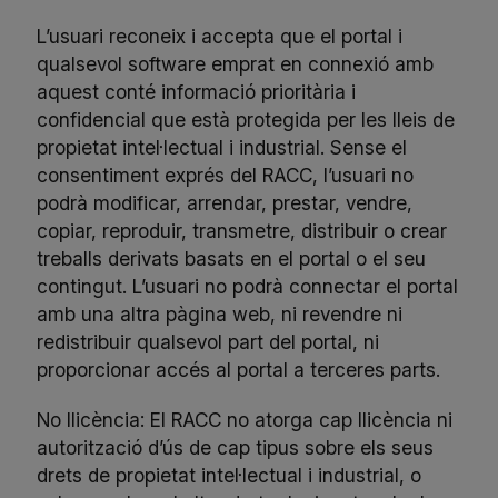
L’usuari reconeix i accepta que el portal i
qualsevol software emprat en connexió amb
aquest conté informació prioritària i
confidencial que està protegida per les lleis de
propietat intel·lectual i industrial. Sense el
consentiment exprés del RACC, l’usuari no
podrà modificar, arrendar, prestar, vendre,
copiar, reproduir, transmetre, distribuir o crear
treballs derivats basats en el portal o el seu
contingut. L’usuari no podrà connectar el portal
amb una altra pàgina web, ni revendre ni
redistribuir qualsevol part del portal, ni
proporcionar accés al portal a terceres parts.
No llicència: El RACC no atorga cap llicència ni
autorització d’ús de cap tipus sobre els seus
drets de propietat intel·lectual i industrial, o