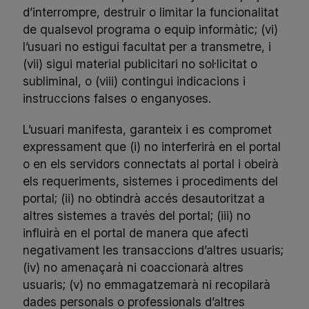
d’interrompre, destruir o limitar la funcionalitat
de qualsevol programa o equip informàtic; (vi)
l’usuari no estigui facultat per a transmetre, i
(vii) sigui material publicitari no sol·licitat o
subliminal, o (viii) contingui indicacions i
instruccions falses o enganyoses.
L’usuari manifesta, garanteix i es compromet
expressament que (i) no interferirà en el portal
o en els servidors connectats al portal i obeirà
els requeriments, sistemes i procediments del
portal; (ii) no obtindrà accés desautoritzat a
altres sistemes a través del portal; (iii) no
influirà en el portal de manera que afecti
negativament les transaccions d’altres usuaris;
(iv) no amenaçarà ni coaccionarà altres
usuaris; (v) no emmagatzemarà ni recopilarà
dades personals o professionals d’altres