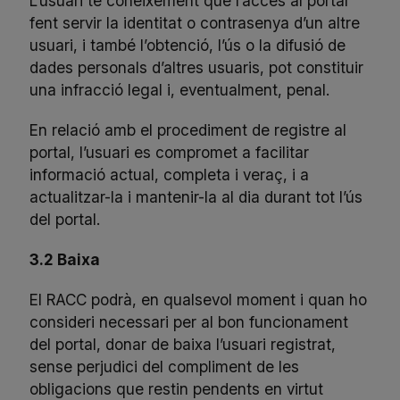
L’usuari té coneixement que l’accés al portal
fent servir la identitat o contrasenya d’un altre
usuari, i també l’obtenció, l’ús o la difusió de
dades personals d’altres usuaris, pot constituir
una infracció legal i, eventualment, penal.
En relació amb el procediment de registre al
portal, l’usuari es compromet a facilitar
informació actual, completa i veraç, i a
actualitzar-la i mantenir-la al dia durant tot l’ús
del portal.
3.2 Baixa
El RACC podrà, en qualsevol moment i quan ho
consideri necessari per al bon funcionament
del portal, donar de baixa l’usuari registrat,
sense perjudici del compliment de les
obligacions que restin pendents en virtut