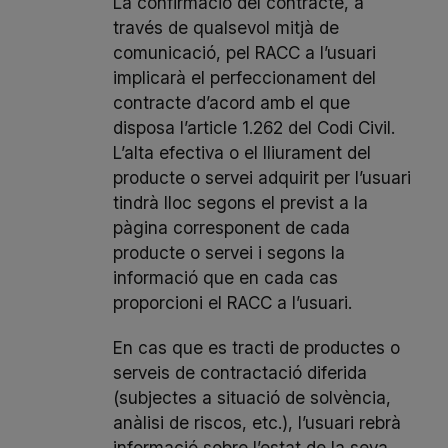
La confirmació del contracte, a
través de qualsevol mitjà de
comunicació, pel RACC a l’usuari
implicarà el perfeccionament del
contracte d’acord amb el que
disposa l’article 1.262 del Codi Civil.
L’alta efectiva o el lliurament del
producte o servei adquirit per l’usuari
tindrà lloc segons el previst a la
pàgina corresponent de cada
producte o servei i segons la
informació que en cada cas
proporcioni el RACC a l’usuari.
En cas que es tracti de productes o
serveis de contractació diferida
(subjectes a situació de solvència,
anàlisi de riscos, etc.), l’usuari rebrà
informació sobre l’estat de la seva