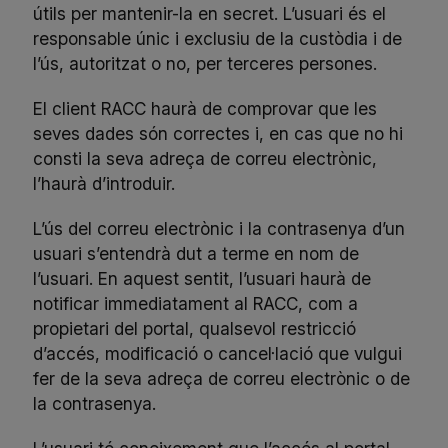
útils per mantenir-la en secret. L’usuari és el
responsable únic i exclusiu de la custòdia i de
l’ús, autoritzat o no, per terceres persones.
El client RACC haurà de comprovar que les
seves dades són correctes i, en cas que no hi
consti la seva adreça de correu electrònic,
l’haurà d’introduir.
L’ús del correu electrònic i la contrasenya d’un
usuari s’entendrà dut a terme en nom de
l’usuari. En aquest sentit, l’usuari haurà de
notificar immediatament al RACC, com a
propietari del portal, qualsevol restricció
d’accés, modificació o cancel·lació que vulgui
fer de la seva adreça de correu electrònic o de
la contrasenya.