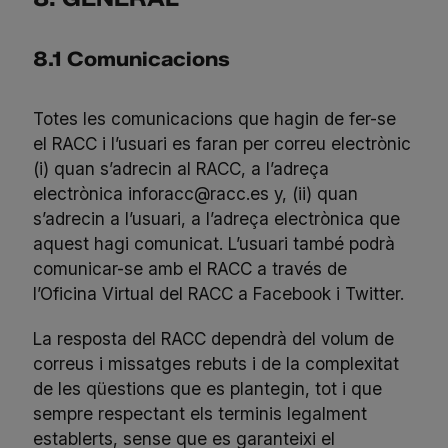
8.1 Comunicacions
Totes les comunicacions que hagin de fer-se
el RACC i l’usuari es faran per correu electrònic
(i) quan s’adrecin al RACC, a l’adreça
electrònica
inforacc@racc.es
y, (ii) quan
s’adrecin a l’usuari, a l’adreça electrònica que
aquest hagi comunicat. L’usuari també podrà
comunicar-se amb el RACC a través de
l’Oficina Virtual del RACC a Facebook i Twitter.
La resposta del RACC dependrà del volum de
correus i missatges rebuts i de la complexitat
de les qüestions que es plantegin, tot i que
sempre respectant els terminis legalment
establerts, sense que es garanteixi el