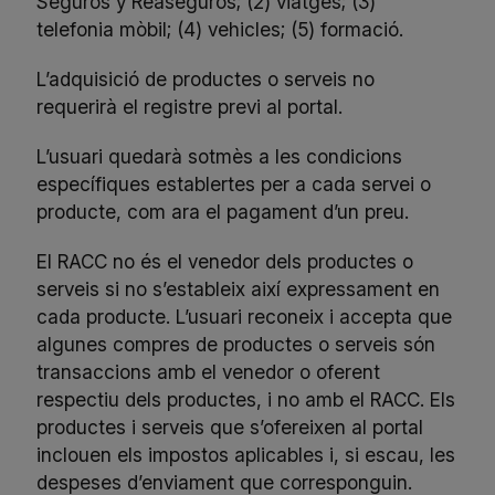
Seguros y Reaseguros; (2) viatges; (3)
telefonia mòbil; (4) vehicles; (5) formació.
L’adquisició de productes o serveis no
requerirà el registre previ al portal.
L’usuari quedarà sotmès a les condicions
específiques establertes per a cada servei o
producte, com ara el pagament d’un preu.
El RACC no és el venedor dels productes o
serveis si no s’estableix així expressament en
cada producte. L’usuari reconeix i accepta que
algunes compres de productes o serveis són
transaccions amb el venedor o oferent
respectiu dels productes, i no amb el RACC. Els
productes i serveis que s’ofereixen al portal
inclouen els impostos aplicables i, si escau, les
despeses d’enviament que corresponguin.