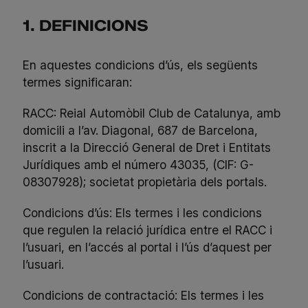
1. DEFINICIONS
En aquestes condicions d’ús, els següents
termes significaran:
RACC: Reial Automòbil Club de Catalunya, amb
domicili a l’av. Diagonal, 687 de Barcelona,
inscrit a la Direcció General de Dret i Entitats
Jurídiques amb el número 43035, (CIF: G-
08307928); societat propietària dels portals.
Condicions d’ús: Els termes i les condicions
que regulen la relació jurídica entre el RACC i
l’usuari, en l’accés al portal i l’ús d’aquest per
l’usuari.
Condicions de contractació: Els termes i les