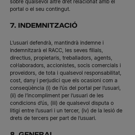
sobre qualsevol altre dret relacionat amb el
portal o el seu contingut.
7. INDEMNITZACIÓ
L’usuari defendrà, mantindrà indemne i
indemnitzarà el RACC, les seves filials,
directius, propietaris, treballadors, agents,
col·laboradors, accionistes, socis comercials i
proveïdors, de tota i qualsevol responsabilitat,
cost, dany i perjudici que els ocasioni com a
conseqüència (i) de l’ús del portal per l’usuari,
(ii) de l’incompliment per l’usuari de les
condicions d’ús, (iii) de qualsevol disputa o
litigi entre l’usuari i un tercer, (iv) de la lesió de
drets de tercers per part de l’usuari.
8. GENERAL