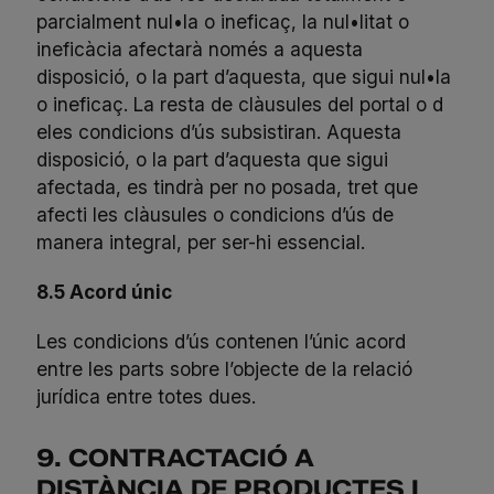
parcialment nul•la o ineficaç, la nul•litat o
ineficàcia afectarà només a aquesta
disposició, o la part d’aquesta, que sigui nul•la
o ineficaç. La resta de clàusules del portal o d
eles condicions d’ús subsistiran. Aquesta
disposició, o la part d’aquesta que sigui
afectada, es tindrà per no posada, tret que
afecti les clàusules o condicions d’ús de
manera integral, per ser-hi essencial.
8.5 Acord únic
Les condicions d’ús contenen l’únic acord
entre les parts sobre l’objecte de la relació
jurídica entre totes dues.
9. CONTRACTACIÓ A
DISTÀNCIA DE PRODUCTES I