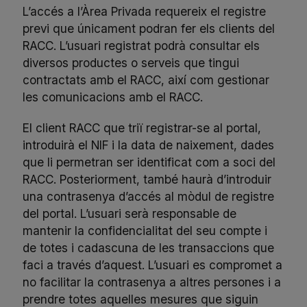
L’accés a l’Àrea Privada requereix el registre
previ que únicament podran fer els clients del
RACC. L’usuari registrat podrà consultar els
diversos productes o serveis que tingui
contractats amb el RACC, així com gestionar
les comunicacions amb el RACC.
El client RACC que triï registrar-se al portal,
introduirà el NIF i la data de naixement, dades
que li permetran ser identificat com a soci del
RACC. Posteriorment, també haurà d’introduir
una contrasenya d’accés al mòdul de registre
del portal. L’usuari serà responsable de
mantenir la confidencialitat del seu compte i
de totes i cadascuna de les transaccions que
faci a través d’aquest. L’usuari es compromet a
no facilitar la contrasenya a altres persones i a
prendre totes aquelles mesures que siguin