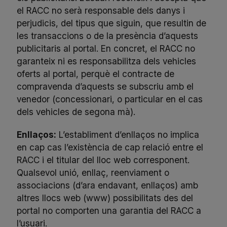
el RACC no serà responsable dels danys i
perjudicis, del tipus que siguin, que resultin de
les transaccions o de la presència d’aquests
publicitaris al portal. En concret, el RACC no
garanteix ni es responsabilitza dels vehicles
oferts al portal, perquè el contracte de
compravenda d’aquests se subscriu amb el
venedor (concessionari, o particular en el cas
dels vehicles de segona mà).
Enllaços:
L’establiment d’enllaços no implica
en cap cas l’existència de cap relació entre el
RACC i el titular del lloc web corresponent.
Qualsevol unió, enllaç, reenviament o
associacions (d’ara endavant, enllaços) amb
altres llocs web (www) possibilitats des del
portal no comporten una garantia del RACC a
l’usuari.