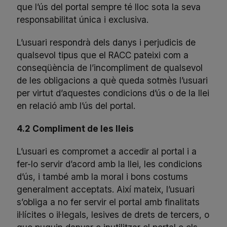
que l’ús del portal sempre té lloc sota la seva
responsabilitat única i exclusiva.
L’usuari respondrà dels danys i perjudicis de
qualsevol tipus que el RACC pateixi com a
conseqüència de l’incompliment de qualsevol
de les obligacions a què queda sotmès l’usuari
per virtut d’aquestes condicions d’ús o de la llei
en relació amb l’ús del portal.
4.2 Compliment de les lleis
L’usuari es compromet a accedir al portal i a
fer-lo servir d’acord amb la llei, les condicions
d’ús, i també amb la moral i bons costums
generalment acceptats. Així mateix, l’usuari
s’obliga a no fer servir el portal amb finalitats
il·lícites o il·legals, lesives de drets de tercers, o