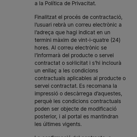
a la
Política de Privacitat
.
Finalitzat el procés de contractació,
l’usuari rebrà un correu electrònic a
l’adreça que hagi indicat en un
termini màxim de vint-i-quatre (24)
hores. Al correu electrònic se
l’informarà del producte o servei
contractat o sol·licitat i s’hi inclourà
un enllaç a les condicions
contractuals aplicables al producte o
servei contractat. Es recomana la
impressió o descàrrega d’aquestes,
perquè les condicions contractuals
poden ser objecte de modificació
posterior, i al portal es mantindran
les últimes vigents.