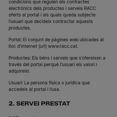
condicions que regulen els contractes
electrònics dels productes i serveis RACC
oferts al portal i als quals queda subjecte
l’usuari que decideix contractar aquests
productes.
Portal: El conjunt de pàgines web ubicades al
lloc d’internet (url)
www.racc.cat
.
Productes: Els béns i serveis que s’ofereixen a
través del portal perquè l’usuari els valori i
adquireixi.
Usuari: La persona física o jurídica que
accedeix al portal i l’usa.
2. SERVEI PRESTAT