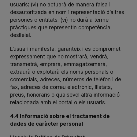
usuaris; (vi) no actuarà de manera falsa i
desautoritzada en nom i representació d’altres
persones o entitats; (vi) no durà a terme
pràctiques que representin competència
deslleial.
L’usuari manifesta, garanteix i es compromet
expressament que no mostrarà, vendrà,
transmetrà, emprarà, emmagatzemarà,
extraurà o explotarà els noms personals o
comercials, adreces, números de telèfon i de
fax, adreces de correu electrònic, llistats,
preus, honoraris o qualsevol altra informació
relacionada amb el portal o els usuaris.
4.4 Informació sobre el tractament de
dades de caràcter personal