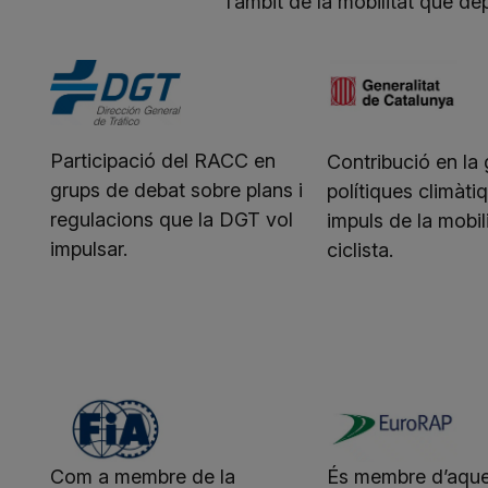
l’àmbit de la mobilitat que de
Participació del RACC en
Contribució en la 
grups de debat sobre plans i
polítiques climàtiq
regulacions que la DGT vol
impuls de la mobil
impulsar.
ciclista.
Com a membre de la
És membre d’aque