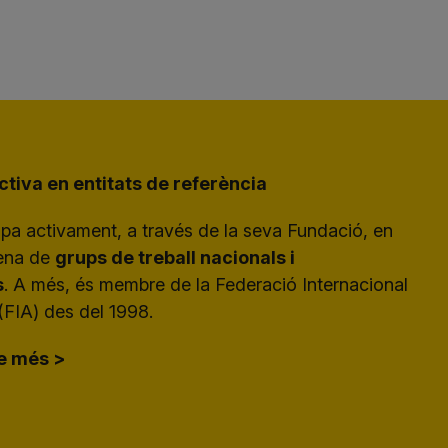
ctiva en entitats de referència
ipa activament, a través de la seva Fundació, en
tena de
grups de treball nacionals i
s
. A més, és membre de la Federació Internacional
(FIA) des del 1998.
e més >