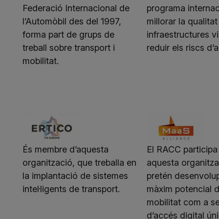
Federació Internacional de
programa internac
l’Automòbil des del 1997,
millorar la qualitat
forma part de grups de
infraestructures vi
treball sobre transport i
reduir els riscs d’
mobilitat.
És membre d’aquesta
El RACC participa
organització, que treballa en
aquesta organitza
la implantació de sistemes
pretén desenvolup
intel·ligents de transport.
màxim potencial d
mobilitat com a se
d’accés digital úni