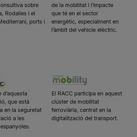
onsultiva sobre
de la mobilitat i l’impacte
a, Rodalies i el
que té en el sector
editerrani, ports i
energètic, especialment en
l’àmbit del vehicle elèctric.
 d’aquesta
El RACC participa en aquest
ió, que està
clúster de mobilitat
a en la seguretat
ferroviària, centrat en la
lació a les
digitalització del transport.
 espanyoles.