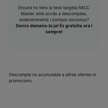
Encara no tens la teva targeta RACC
Master amb accés a descomptes,
esdeveniments i sortejos exclusius?
Doncs demana-la ja! És gratuïta ara i
sempre!
Descompte no acumulable a altres ofertes ni
promocions.