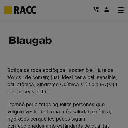
|
Skip
to
Blaugab
content
Botiga de roba ecològica i sostenible, lliure de
tòxics i de comerç just. Ideal per a pell sensible,
pell atòpica, Síndrome Química Múltiple (SQM) i
electrosensibilitat.
I també per a totes aquelles persones que
vulguin vestir de forma més saludable i ètica;
rigorosos perquè les peces siguin
confeccionades amb estàndards de qualitat