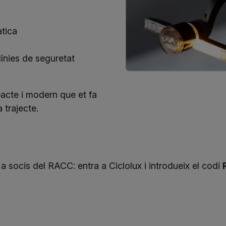
tica
línies de seguretat
acte i modern que et fa
a trajecte.
 a socis del RACC: entra a
Ciclolux
i introdueix el codi