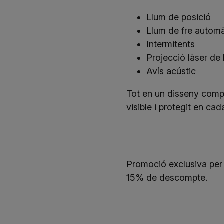
Llum de posició
Llum de fre automà
Intermitents
Projecció làser de 
Avís acústic
Tot en un disseny comp
visible i protegit en cad
Promoció exclusiva per
15% de descompte.