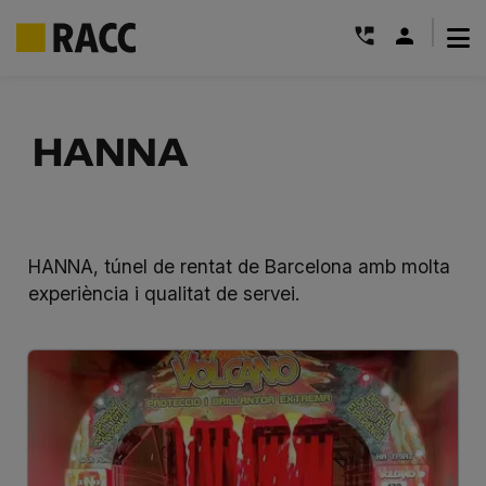
|
Skip
to
HANNA
content
HANNA, túnel de rentat de Barcelona amb molta
experiència i qualitat de servei.