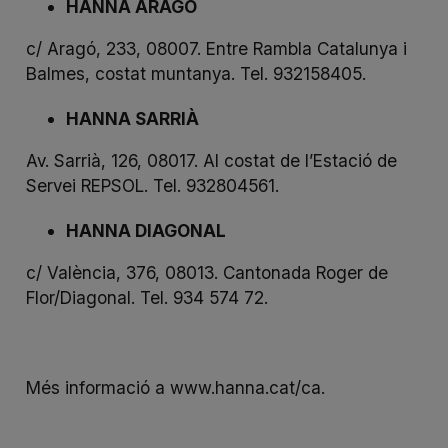
HANNA ARAGÓ
c/ Aragó, 233, 08007. Entre Rambla Catalunya i
Balmes, costat muntanya. Tel. 932158405.
HANNA SARRIÀ
Av. Sarrià, 126, 08017. Al costat de l’Estació de
Servei REPSOL. Tel. 932804561.
HANNA DIAGONAL
c/ València, 376, 08013. Cantonada Roger de
Flor/Diagonal. Tel. 934 574 72.
Més informació a
www.hanna.cat/ca
.