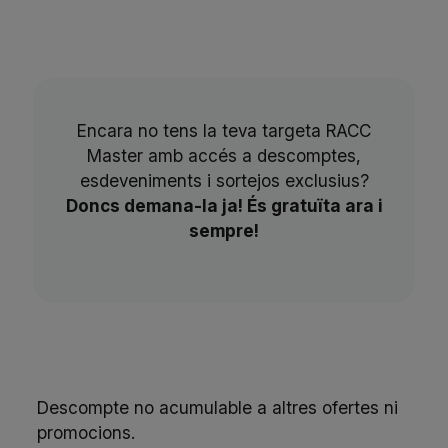
Encara no tens la teva targeta RACC
Master amb accés a descomptes,
esdeveniments i sortejos exclusius?
Doncs demana-la ja! És gratuïta ara i
sempre!
Descompte no acumulable a altres ofertes ni
promocions.