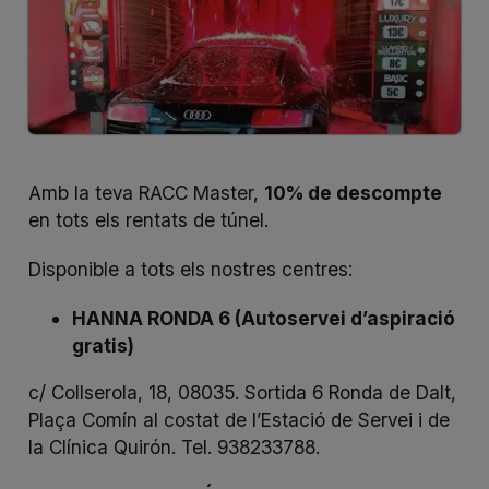
Amb la teva RACC Master,
10% de descompte
en tots els rentats de túnel.
Disponible a tots els nostres centres:
HANNA RONDA 6 (Autoservei d’aspiració
gratis)
c/ Collserola, 18, 08035. Sortida 6 Ronda de Dalt,
Plaça Comín al costat de l’Estació de Servei i de
la Clínica Quirón. Tel. 938233788.