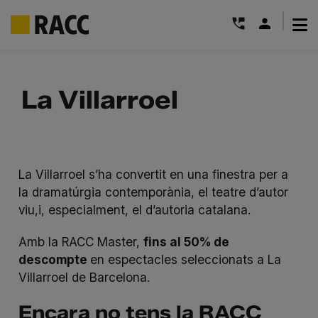
|
Skip
to
La Villarroel
content
La Villarroel s’ha convertit en una finestra per a
la dramatúrgia contemporània, el teatre d’autor
viu,i, especialment, el d’autoria catalana.
Amb la RACC Master,
fins al 50% de
descompte
en espectacles seleccionats a La
Villarroel de Barcelona.
Encara no tens la RACC