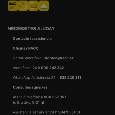
NECESSITES AJUDA?
Contacte i assistència
Oficines RACC
Correu electrònic
inforacc@racc.es
Assistència 24 h
900 242 242
WhatsApp Assistència 24 h
638 220 311
Consultes i queixes
Atenció telefònica
900 357 357
(dill. a div., 9-21 h)
Assistència estranger 24 h
934 95 51 51