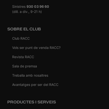
Sinistres
930 03 96 60
(dill. a div., 9-21 h)
SOBRE EL CLUB
Club RACC
Vols ser punt de venda RACC?
Revista RACC
Sala de premsa
Treballa amb nosaltres
Avantatges per ser del RACC
PRODUCTES I SERVEIS