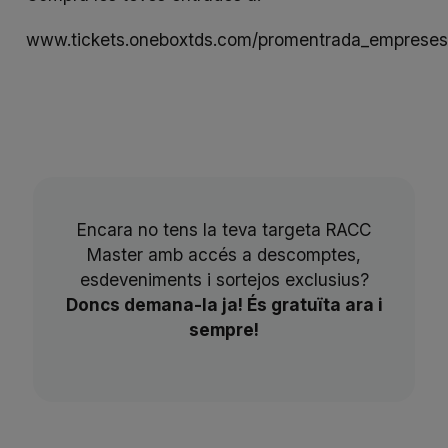
www.tickets.oneboxtds.com/promentrada_empreses
Encara no tens la teva targeta RACC
Master amb accés a descomptes,
esdeveniments i sortejos exclusius?
Doncs demana-la ja! És gratuïta ara i
sempre!