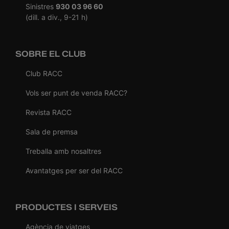
Sinistres
930 03 96 60
(dill. a div., 9-21 h)
SOBRE EL CLUB
Club RACC
Vols ser punt de venda RACC?
Revista RACC
Sala de premsa
Treballa amb nosaltres
Avantatges per ser del RACC
PRODUCTES I SERVEIS
Agència de viatges