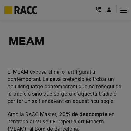
|
Skip
to
MEAM
content
El MEAM exposa el millor art figuratiu
contemporani. La seva pretensió és trobar un
nou llenguatge contemporani que no renegui de
la tradició sinó que sorgeixi d'aquesta tradició
per fer un salt endavant en aquest nou segle.
Amb la RACC Master,
20% de descompte
en
l'entrada al Museu Europeu d'Art Modern
(MEAM), al Born de Barcelona.