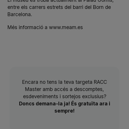
entre els carrers estrets del barri del Born de
Barcelona.
Més informació a
www.meam.es
Encara no tens la teva targeta RACC
Master amb accés a descomptes,
esdeveniments i sortejos exclusius?
Doncs demana-la ja! És gratuïta ara i
sempre!