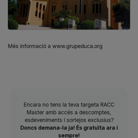
Més informació a
www.grupeduca.org
Encara no tens la teva targeta RACC
Master amb accés a descomptes,
esdeveniments i sortejos exclusius?
Doncs demana-la ja! És gratuïta ara i
sempre!