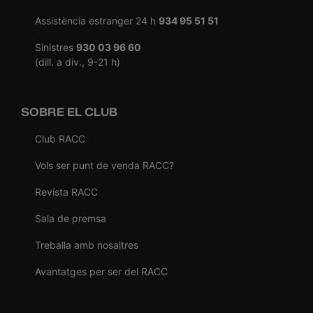
Assistència estranger 24 h
934 95 51 51
Sinistres
930 03 96 60
(dill. a div., 9-21 h)
SOBRE EL CLUB
Club RACC
Vols ser punt de venda RACC?
Revista RACC
Sala de premsa
Treballa amb nosaltres
Avantatges per ser del RACC