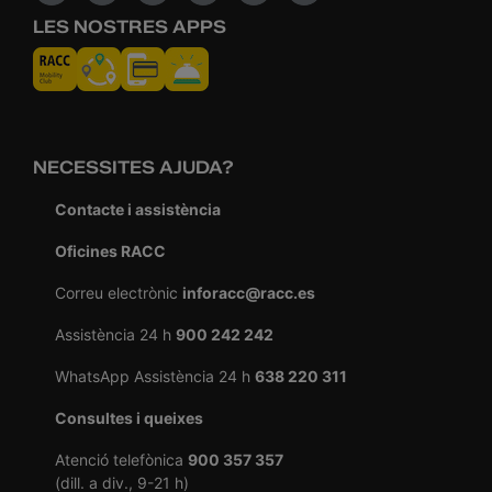
LES NOSTRES APPS
NECESSITES AJUDA?
Contacte i assistència
Oficines RACC
Correu electrònic
inforacc@racc.es
Assistència 24 h
900 242 242
WhatsApp Assistència 24 h
638 220 311
Consultes i queixes
Atenció telefònica
900 357 357
(dill. a div., 9-21 h)