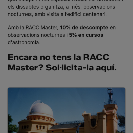
els dissabtes organitza, a més, observacions
nocturnes, amb visita a l’edifici centenari.
Amb la RACC Master,
10% de descompte
en
observacions nocturnes i
5% en cursos
d'astronomia.
Encara no tens la RACC
Master? Sol·licita-la
aquí
.