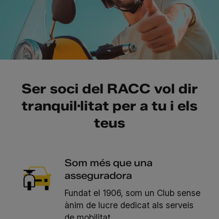
Ser soci del RACC vol dir
tranquil·litat per a tu i els
teus
Som més que una
asseguradora
Fundat el 1906, som un Club sense
ànim de lucre dedicat als serveis
de mobilitat