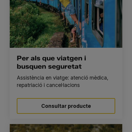
Per als que viatgen i
busquen seguretat
Assistència en viatge: atenció mèdica,
repatriació i cancel·lacions
Consultar producte