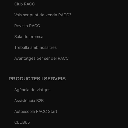
Club RACC
Vols ser punt de venda RACC?
Revista RACC
Sala de premsa
Treballa amb nosaltres
Avantatges per ser del RACC
PRODUCTES I SERVEIS
Agència de viatges
Assistència B2B
Autoescola RACC Start
CLUB65