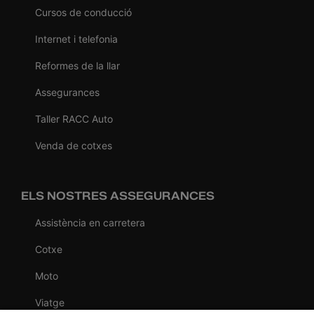
Cursos de conducció
Internet i telefonia
Reformes de la llar
Assegurances
Taller RACC Auto
Venda de cotxes
ELS NOSTRES ASSEGURANCES
Assistència en carretera
Cotxe
Moto
Viatge