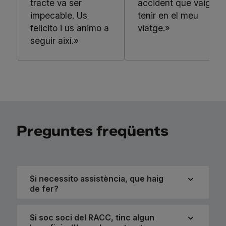
tracte va ser
accident que vaig
impecable. Us
tenir en el meu
felicito i us animo a
viatge.»
seguir així.»
Preguntes freqüents
Si necessito assistència, que haig
de fer?
Si soc soci del RACC, tinc algun