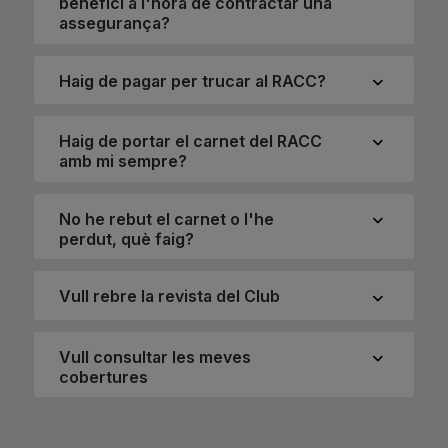
benefici a l'hora de contractar una
assegurança?
Haig de pagar per trucar al RACC?
Haig de portar el carnet del RACC
amb mi sempre?
No he rebut el carnet o l'he
perdut, què faig?
Vull rebre la revista del Club
Vull consultar les meves
cobertures