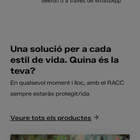
telèfon o a través de WhatsApp
Una solució per a cada
estil de vida. Quina és la
teva?
En qualsevol moment i lloc, amb el RACC
sempre estaràs protegit/ida
Veure tots els productes