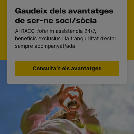
Gaudeix dels avantatges
de ser-ne soci/sòcia
Al RACC t’oferim assistència 24/7,
beneficis exclusius i la tranquil·litat d’estar
sempre acompanyat/ada
Consulta’n els avantatges