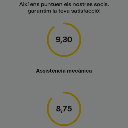
Així ens puntuen els nostres socis,
garantim la teva satisfacció!
9,30
Assistència mecànica
8,75