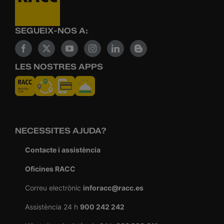
SEGUEIX-NOS A:
LES NOSTRES APPS
NECESSITES AJUDA?
Contacte i assistència
Oficines RACC
Correu electrònic
inforacc@racc.es
Assistència 24 h
900 242 242