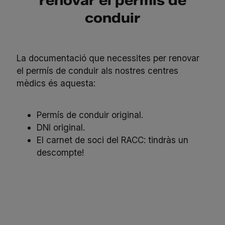
renovar el permís de
conduir
La documentació que necessites per renovar
el permís de conduir als nostres
centres
mèdics
és aquesta:
Permís de conduir original.
DNI original.
El carnet de soci del RACC: tindràs un
descompte!