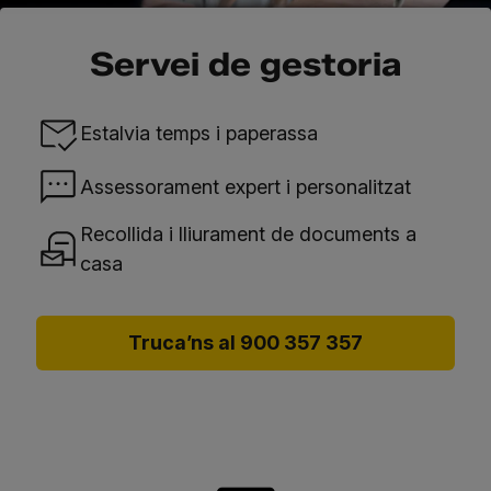
Servei de gestoria
Estalvia temps i paperassa
Assessorament expert i personalitzat
Recollida i lliurament de documents a
casa
Truca’ns al 900 357 357