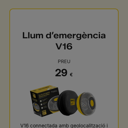
Llum d’emergència
V16
PREU
29
€
V16 connectada amb geolocalització i