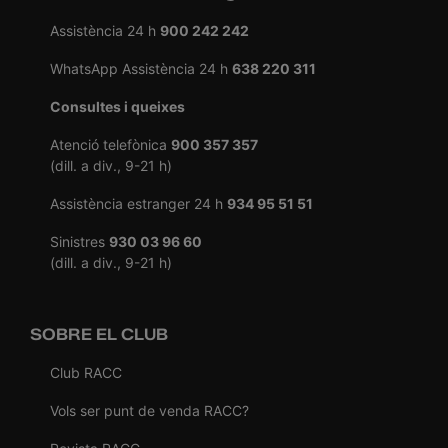
Assistència 24 h
900 242 242
WhatsApp Assistència 24 h
638 220 311
Consultes i queixes
Atenció telefònica
900 357 357
(dill. a div., 9-21 h)
Assistència estranger 24 h
934 95 51 51
Sinistres
930 03 96 60
(dill. a div., 9-21 h)
SOBRE EL CLUB
Club RACC
Vols ser punt de venda RACC?