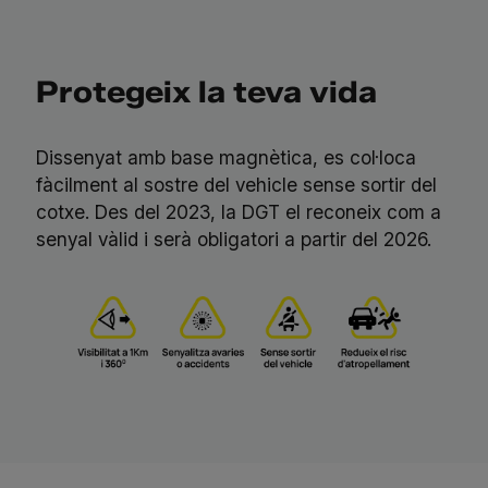
Protegeix la teva vida
Dissenyat amb base magnètica, es col·loca
fàcilment al sostre del vehicle sense sortir del
cotxe. Des del 2023, la DGT el reconeix com a
senyal vàlid i serà obligatori a partir del 2026.