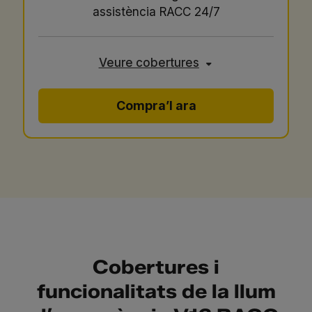
assistència RACC 24/7
Veure cobertures
Compra’l ara
Cobertures i
funcionalitats de la llum