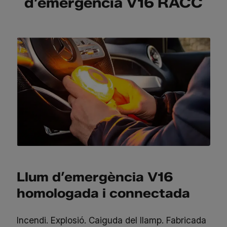
d’emergència V16 RACC
Llum d’emergència V16
homologada i connectada
Incendi. Explosió. Caiguda del llamp. Fabricada