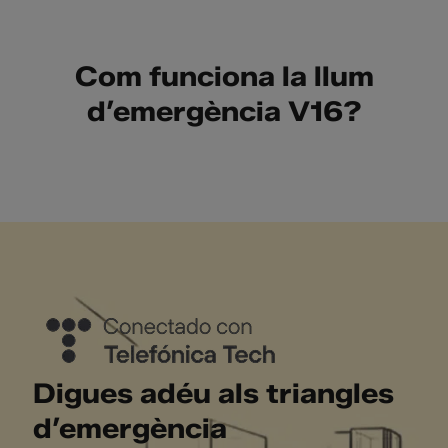
Com funciona la llum
d’emergència V16?
Digues adéu als triangles
d’emergència