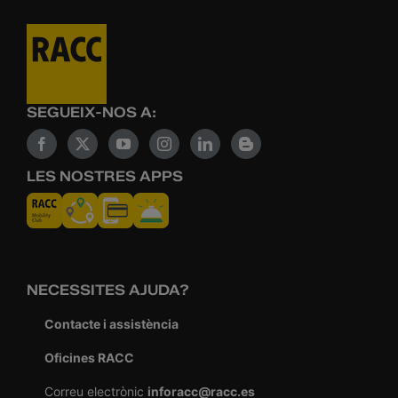
SEGUEIX-NOS A:
LES NOSTRES APPS
NECESSITES AJUDA?
Contacte i assistència
Oficines RACC
Correu electrònic
inforacc@racc.es