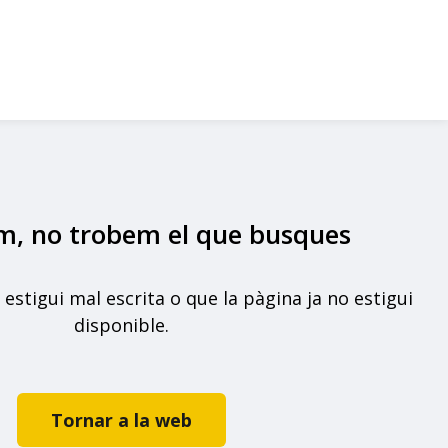
m, no trobem el que busques
 estigui mal escrita o que la pàgina ja no estigui
disponible.
Tornar a la web