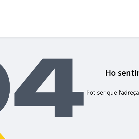
Ho senti
Pot ser que l’adreça