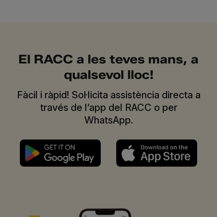
El RACC a les teves mans, a
qualsevol lloc!
Fàcil i ràpid! Sol·licita assistència directa a
través de l’app del RACC o per
WhatsApp.