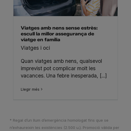
Viatges amb nens sense estrès:
escull la millor assegurança de
viatge en família
Viatges i oci
Quan viatges amb nens, qualsevol
imprevist pot complicar molt les
vacances. Una febre inesperada, [...]
Llegir més
* Regal d’un llum d’emergència homologat fins que se
n’exhaureixin les existències (2.500 u.). Promoció vàlida per