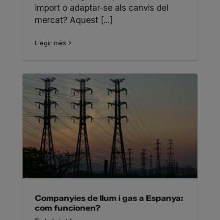
import o adaptar-se als canvis del
mercat? Aquest [...]
Llegir més
Companyies de llum i gas a Espanya:
com funcionen?