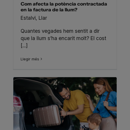
Com afecta la potència contractada
en la factura de la llum?
Estalvi
,
Llar
Quantes vegades hem sentit a dir
que la llum s’ha encarit molt? El cost
[...]
Llegir més