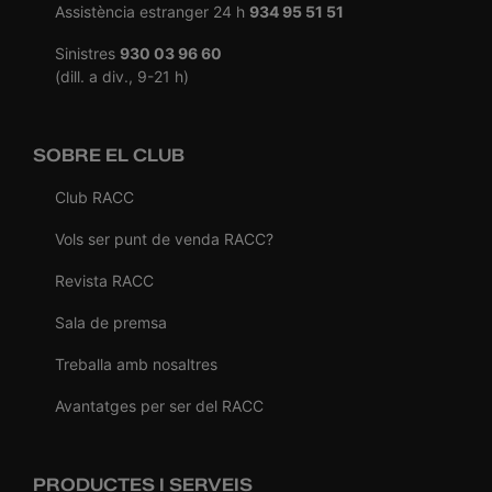
Assistència estranger 24 h
934 95 51 51
Sinistres
930 03 96 60
(dill. a div., 9-21 h)
SOBRE EL CLUB
Club RACC
Vols ser punt de venda RACC?
Revista RACC
Sala de premsa
Treballa amb nosaltres
Avantatges per ser del RACC
PRODUCTES I SERVEIS