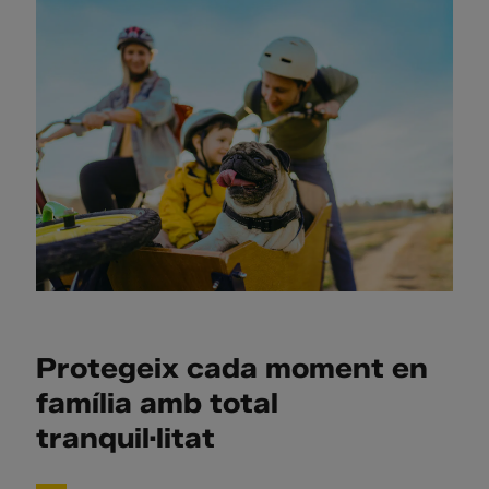
Protegeix cada moment en
família amb total
tranquil·litat