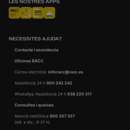
LES NOSTRES APPS
NECESSITES AJUDA?
Contacte i assistència
Oficines RACC
Correu electrònic
inforacc@racc.es
Assistència 24 h
900 242 242
WhatsApp Assistència 24 h
638 220 311
Consultes i queixes
Atenció telefònica
900 357 357
(dill. a div., 9-21 h)