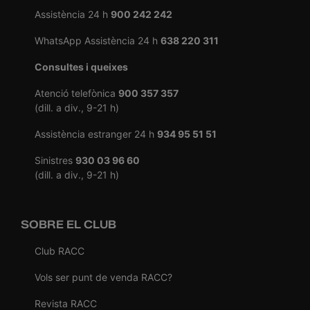
Assistència 24 h
900 242 242
WhatsApp Assistència 24 h
638 220 311
Consultes i queixes
Atenció telefònica
900 357 357
(dill. a div., 9-21 h)
Assistència estranger 24 h
934 95 51 51
Sinistres
930 03 96 60
(dill. a div., 9-21 h)
SOBRE EL CLUB
Club RACC
Vols ser punt de venda RACC?
Revista RACC