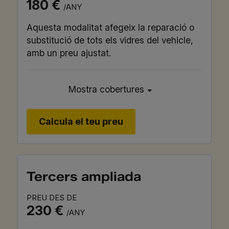
180 €
/ANY
Aquesta modalitat afegeix la reparació o
substitució de tots els vidres del vehicle,
amb un preu ajustat.
Mostra cobertures
Calcula el teu preu
Tercers ampliada
PREU DES DE
230 €
/ANY