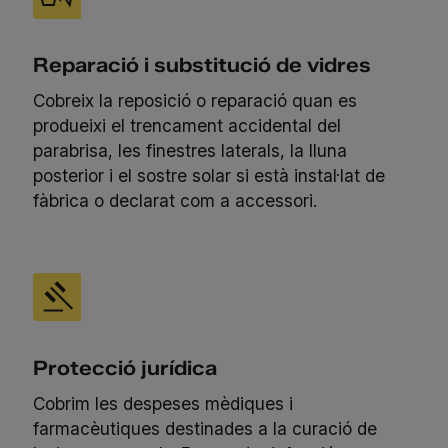
Reparació i substitució de vidres
Cobreix la reposició o reparació quan es
produeixi el trencament accidental del
parabrisa, les finestres laterals, la lluna
posterior i el sostre solar si està instal·lat de
fàbrica o declarat com a accessori.
Protecció jurídica
Cobrim les despeses mèdiques i
farmacèutiques destinades a la curació de