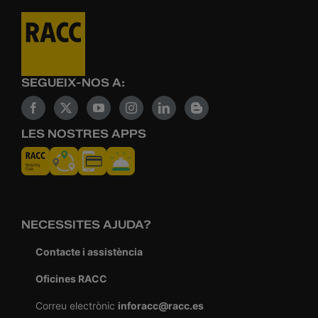
SEGUEIX-NOS A:
LES NOSTRES APPS
NECESSITES AJUDA?
Contacte i assistència
Oficines RACC
Correu electrònic
inforacc@racc.es