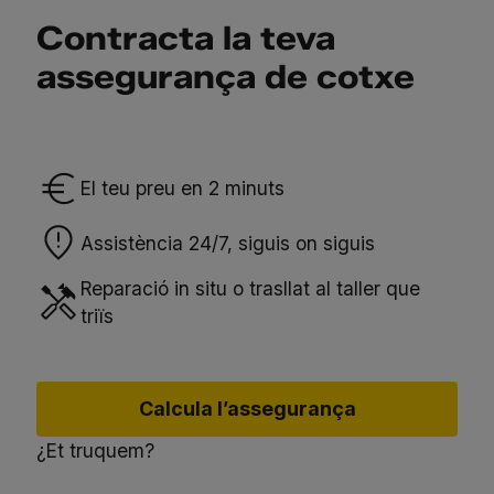
Contracta la teva
assegurança de cotxe
El teu preu en 2 minuts
Assistència 24/7, siguis on siguis
Reparació in situ o trasllat al taller que
triïs
Calcula l’assegurança
¿Et truquem?