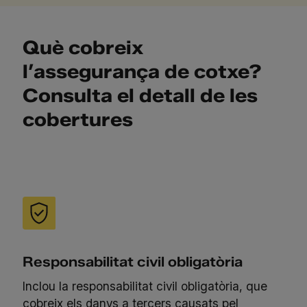
Què cobreix
l’assegurança de cotxe?
Consulta el detall de les
cobertures
Responsabilitat civil obligatòria
Inclou la responsabilitat civil obligatòria, que
cobreix els danys a tercers causats pel