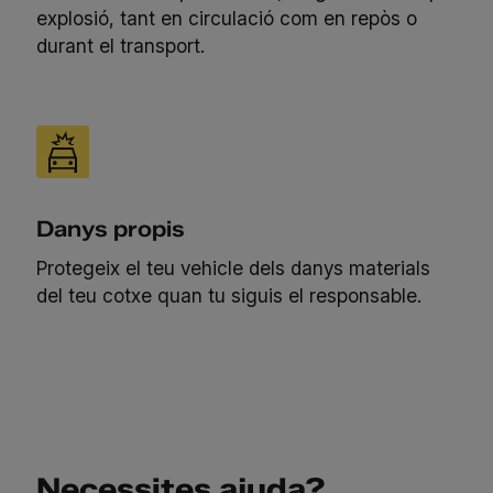
explosió, tant en circulació com en repòs o
durant el transport.
Danys propis
Protegeix el teu vehicle dels danys materials
del teu cotxe quan tu siguis el responsable.
Necessites ajuda?