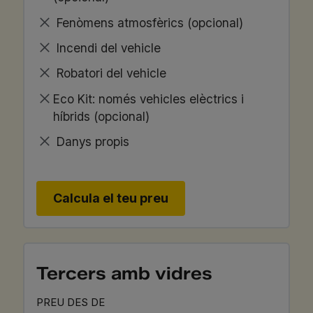
Fenòmens atmosfèrics (opcional)
Incendi del vehicle
Robatori del vehicle
Eco Kit: només vehicles elèctrics i
híbrids (opcional)
Danys propis
Calcula el teu preu
Tercers amb vidres
PREU DES DE