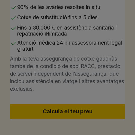
90% de les avaries resoltes in situ
Cotxe de substitució fins a 5 dies
Fins a 30.000 € en assistència sanitària i
repatriació il·limitada
Atenció mèdica 24 h i assessorament legal
gratuït
Amb la teva assegurança de cotxe gaudiràs
també de la condició de soci RACC, prestació
de servei independent de l’assegurança, que
inclou assistència en viatge i altres avantatges
exclusius.
Calcula el teu preu