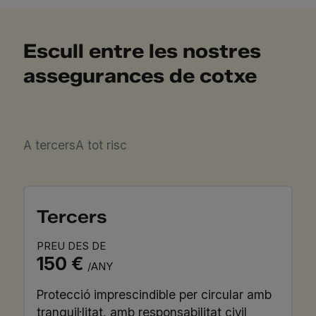
Escull entre les nostres
assegurances de cotxe
A tercers
A tot risc
Tercers
PREU DES DE
150 €
/ANY
Protecció imprescindible per circular amb
tranquil·litat, amb responsabilitat civil