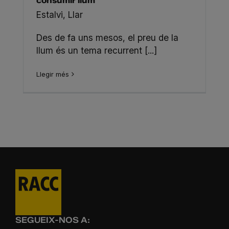
consumir llum
Estalvi
,
Llar
Des de fa uns mesos, el preu de la
llum és un tema recurrent [...]
Llegir més
SEGUEIX-NOS A: