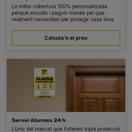
La millor cobertura 100% personalitzada
perquè escullis i paguis només pel que
realment necessites per protegir casa teva
Calcula’n el preu
Servei Alarmes 24 h
L’únic del mercat que t’ofereix triple protecció