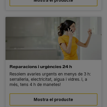
Mostra el producte
Reparacions i urgències 24 h
Resolem avaries urgents en menys de 3 h:
serralleria, electricitat, aigua i vidres. I, a
més, tens 4 h de manetes!
Mostra el producte