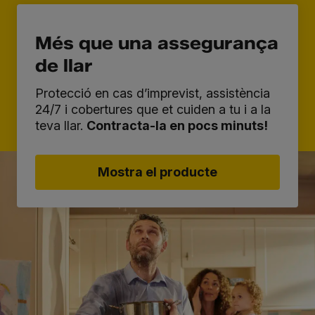
Més que una assegurança
de llar
Protecció en cas d’imprevist, assistència
24/7 i cobertures que et cuiden a tu i a la
teva llar.
Contracta-la en pocs minuts!
Mostra el producte