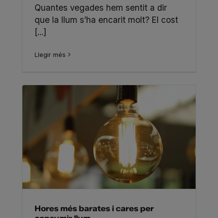
Quantes vegades hem sentit a dir
que la llum s’ha encarit molt? El cost
[...]
Llegir més
Hores més barates i cares per