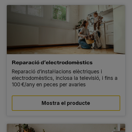
Reparació d’electrodomèstics
Reparació d’instal·lacions elèctriques i
electrodomèstics, inclosa la televisió, i fins a
100 €/any en peces per avaries
Mostra el producte