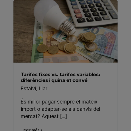
Tarifes fixes vs. tarifes variables:
diferències i quina et convé
Estalvi
,
Llar
És millor pagar sempre el mateix
import o adaptar-se als canvis del
mercat? Aquest [...]
Llegir més