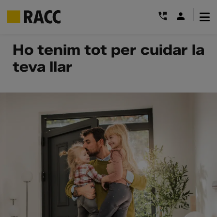
|
Skip
Ho tenim tot per cuidar la
to
teva llar
content