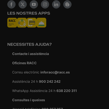
LES NOSTRES APPS
NECESSITES AJUDA?
Contacte i assistència
Oficines RACC
Correu electrònic
inforacc@racc.es
Assistència 24 h
900 242 242
WhatsApp Assistència 24 h
638 220 311
Consultes i queixes