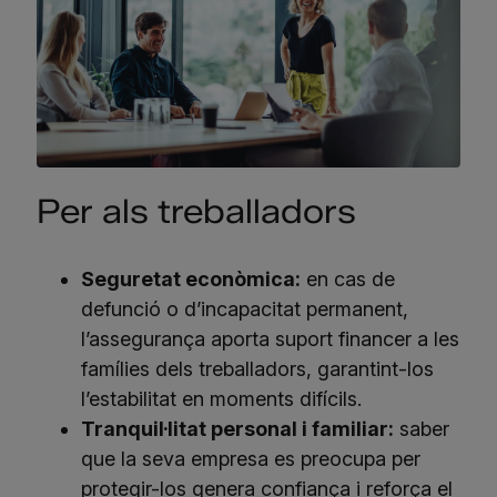
Per als treballadors
Seguretat econòmica:
en cas de
defunció o d’incapacitat permanent,
l’assegurança aporta suport financer a les
famílies dels treballadors, garantint-los
l’estabilitat en moments difícils.
Tranquil·litat personal i familiar:
saber
que la seva empresa es preocupa per
protegir-los genera confiança i reforça el