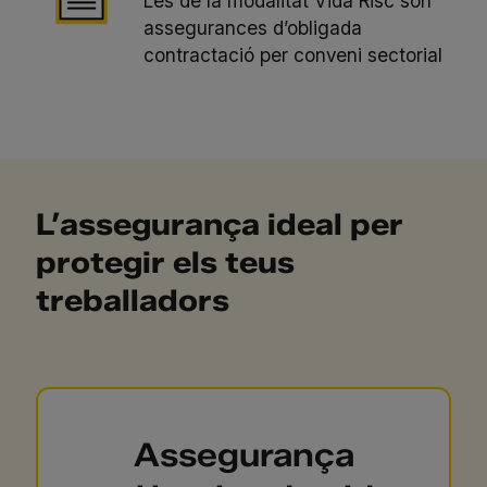
Les de la modalitat Vida Risc són
assegurances d’obligada
contractació per conveni sectorial
L’assegurança ideal per
protegir els teus
treballadors
Assegurança