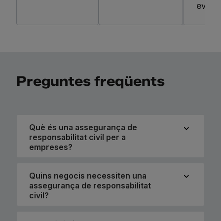
eventu
Preguntes freqüents
Què és una assegurança de
responsabilitat civil per a
empreses?
Quins negocis necessiten una
assegurança de responsabilitat
civil?