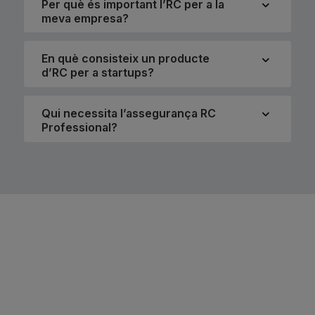
Per què és important l’RC per a la
meva empresa?
En què consisteix un producte
d’RC per a startups?
Qui necessita l’assegurança RC
Professional?