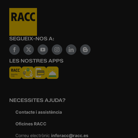
SEGUEIX-NOS A:
LES NOSTRES APPS
NECESSITES AJUDA?
Contacte i assistència
Oficines RACC
Correu electrònic
inforacc@racc.es