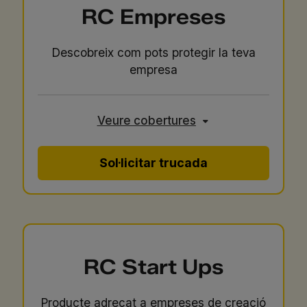
RC Empreses
Descobreix com pots protegir la teva
empresa
Veure cobertures
Sol·licitar trucada
RC Start Ups
Producte adreçat a empreses de creació