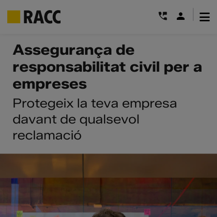
|
Skip
Assegurança de
to
responsabilitat civil per a
content
empreses
Protegeix la teva empresa
davant de qualsevol
reclamació