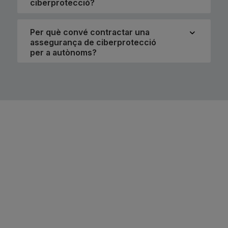
ciberprotecció?
Per què convé contractar una
assegurança de ciberprotecció
per a autònoms?