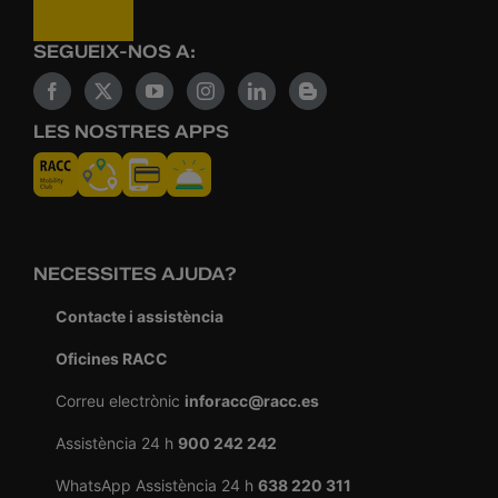
SEGUEIX-NOS A:
LES NOSTRES APPS
NECESSITES AJUDA?
Contacte i assistència
Oficines RACC
Correu electrònic
inforacc@racc.es
Assistència 24 h
900 242 242
WhatsApp Assistència 24 h
638 220 311