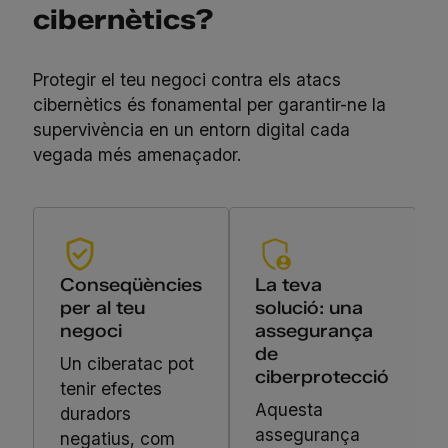
cibernètics?
Protegir el teu negoci contra els atacs
cibernètics és fonamental per garantir-ne la
supervivència en un entorn digital cada
vegada més amenaçador.
Conseqüències
La teva
per al teu
solució: una
negoci
assegurança
de
Un ciberatac pot
ciberprotecció
tenir efectes
Aquesta
duradors
assegurança
negatius, com