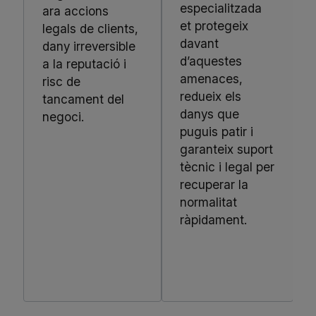
especialitzada
ara accions
et protegeix
legals de clients,
davant
dany irreversible
d’aquestes
a la reputació i
amenaces,
risc de
redueix els
tancament del
danys que
negoci.
puguis patir i
garanteix suport
tècnic i legal per
recuperar la
normalitat
ràpidament.