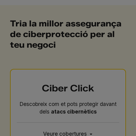
Tria la millor assegurança
de ciberprotecció per al
teu negoci
Ciber Click
Descobreix com et pots protegir davant
dels
atacs cibernètics
Veure cobertures