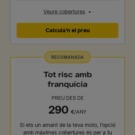
Veure cobertures
Calcula’n el preu
RECOMANADA
Tot risc amb
franquícia
PREU DES DE
290
€
/ANY
Si ets un amant de la teva moto, l’opció
amb màximes cobertures és per a tu