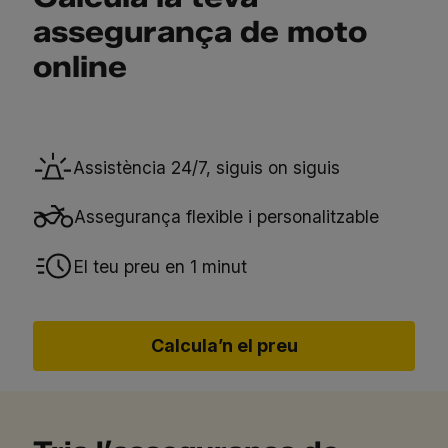
assegurança de moto
online
Assistència 24/7, siguis on siguis
Assegurança flexible i personalitzable
El teu preu en 1 minut
Calcula’n el preu