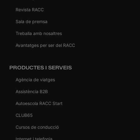
Revista RACC
Sala de premsa
Treballa amb nosaltres
Avantatges per ser del RACC
PRODUCTES I SERVEIS
Agència de viatges
Assistència B2B
Autoescola RACC Start
CLUB65
Cursos de conducció
Internet i telefonia