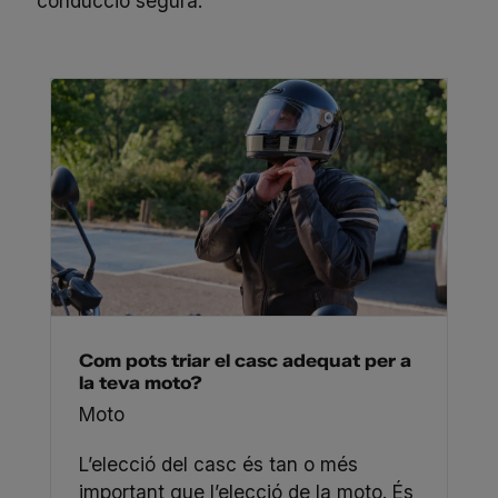
conducció segura.
Com pots triar el casc adequat per a
la teva moto?
Moto
L’elecció del casc és tan o més
important que l’elecció de la moto. És