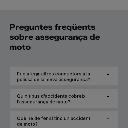
Preguntes freqüents
sobre assegurança de
moto
Puc afegir altres conductors a la
pòlissa de la meva assegurança?
Quin tipus d’accidents cobreix
l’assegurança de moto?
Què he de fer si tinc un accident
de moto?