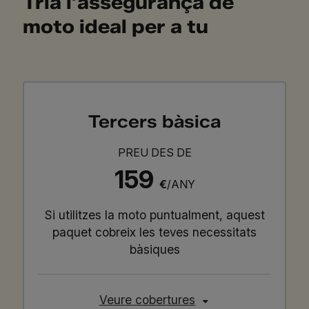
Tria l’assegurança de
moto ideal per a tu
Tercers bàsica
PREU DES DE
159
€
/ANY
Si utilitzes la moto puntualment, aquest
paquet cobreix les teves necessitats
bàsiques
Veure cobertures