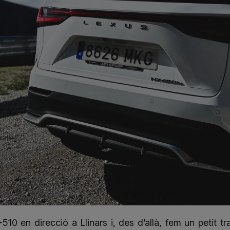
0 en direcció a Llinars i, des d’allà, fem un petit tr