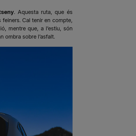
tseny
. Aquesta ruta, que és
 feiners. Cal tenir en compte,
ó, mentre que, a l’estiu, són
n ombra sobre l’asfalt.