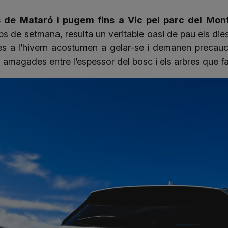
 de Mataró i pugem fins a Vic pel parc del Mon
 de setmana, resulta un veritable oasi de pau els dies
s a l’hivern acostumen a gelar-se i demanen precauci
 amagades entre l’espessor del bosc i els arbres que fa