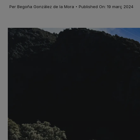
·
Per
Begoña González de la Mora
Published On: 19 març 2024