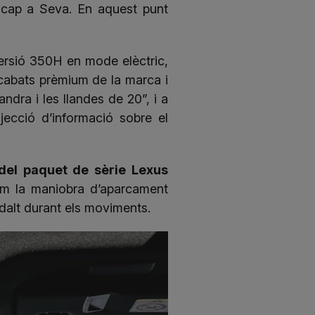
 cap a Seva. En aquest punt
versió 350H en mode elèctric,
acabats prèmium de la marca i
ndra i les llandes de 20”, i a
rojecció d’informació sobre el
del paquet de sèrie Lexus
im la maniobra d’aparcament
e dalt durant els moviments.