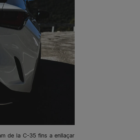
am de la C-35 fins a enllaçar