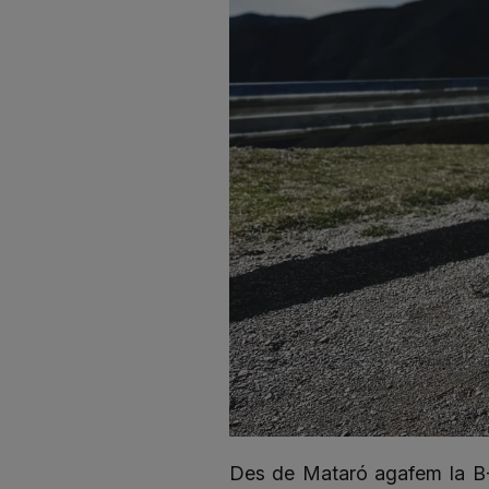
Des de Mataró agafem la B-51