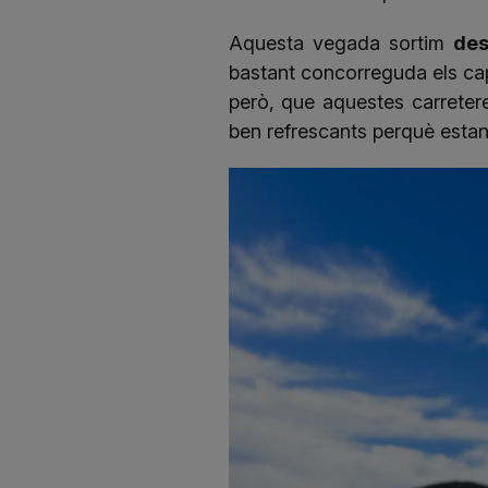
Aquesta vegada sortim
des
bastant concorreguda els caps
però, que aquestes carretere
ben refrescants perquè estan