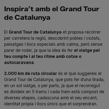
Inspira’t amb el Grand Tour
de Catalunya
El
Grand Tour de Catalunya
et proposa recórrer
per carretera la regió, descobrint pobles i ciutats,
paisatges i llocs especials amb calma, però sense
parar de rodar, ja que la idea és fer
el viatge pel
teu compte i al teu ritme amb cotxe o
autocaravana
.
2.000 km de ruta circular
és el que suggereix el
Grand Tour de Catalunya, que pots fer d’una tirada,
en un sol viatge, o per parts, ja que el recorregut
es divideix en 5 trams i cada tram està compost de
diverses etapes, cadascuna amb el seu encant,
identitat pròpia i llocs únics que et sorprendran.