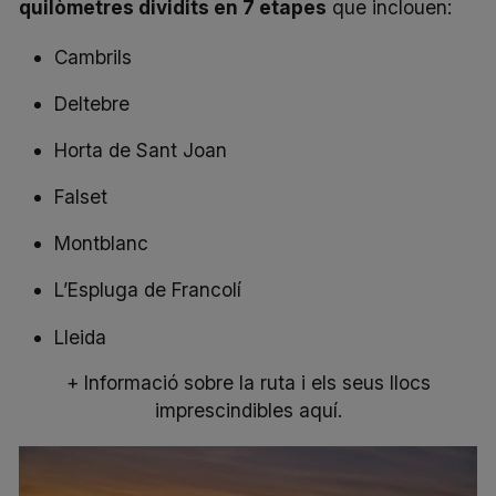
quilòmetres dividits en 7 etapes
que inclouen:
Cambrils
Deltebre
Horta de Sant Joan
Falset
Montblanc
L’Espluga de Francolí
Lleida
+ Informació sobre la ruta i els seus llocs
imprescindibles aquí.