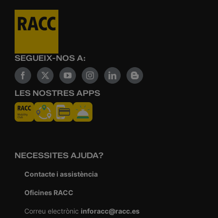
SEGUEIX-NOS A:
LES NOSTRES APPS
NECESSITES AJUDA?
Contacte i assistència
Oficines RACC
Correu electrònic
inforacc@racc.es