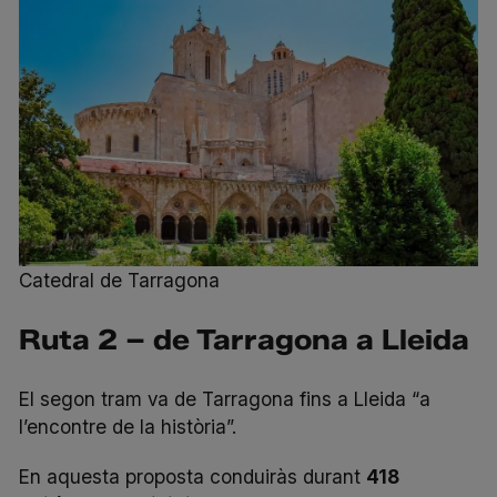
Catedral de Tarragona
Ruta 2 – de Tarragona a Lleida
El
segon tram
va de Tarragona fins a Lleida “a
l’encontre de la història”.
En aquesta proposta conduiràs durant
418