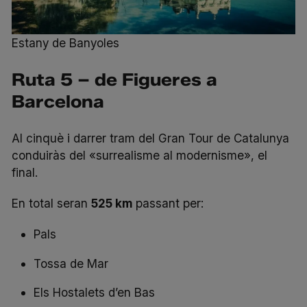
Estany de Banyoles
Ruta 5 – de Figueres a
Barcelona
Al
cinquè i darrer tram
del Gran Tour de Catalunya
conduiràs del «surrealisme al modernisme», el
final.
En total seran
525 km
passant per:
Pals
Tossa de Mar
Els Hostalets d’en Bas