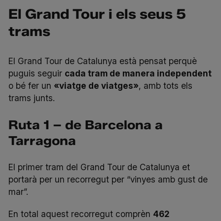
El Grand Tour i els seus 5
trams
El Grand Tour de Catalunya està pensat perquè
puguis seguir
cada tram de manera independent
o bé fer un
«viatge de viatges»
, amb tots els
trams junts.
Ruta 1 – de Barcelona a
Tarragona
El
primer tram
del Grand Tour de Catalunya et
portarà per un recorregut per “vinyes amb gust de
mar”.
En total aquest recorregut comprèn
462