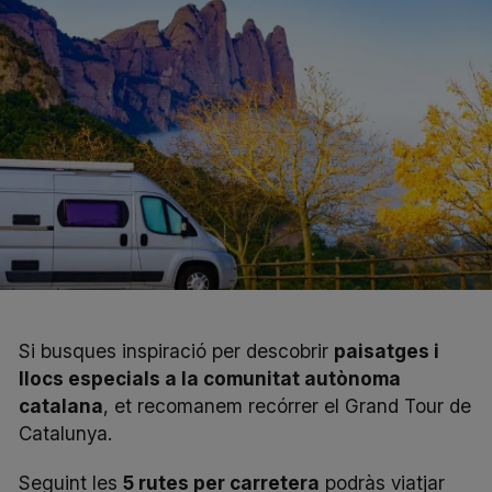
Si busques inspiració per descobrir
paisatges i
llocs especials a la comunitat autònoma
catalana
, et recomanem recórrer el
Grand Tour de
Catalunya
.
Seguint les
5 rutes per carretera
podràs viatjar