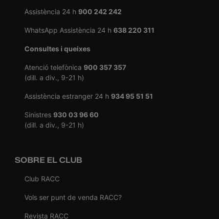
Assistència 24 h
900 242 242
WhatsApp Assistència 24 h
638 220 311
Consultes i queixes
Atenció telefònica
900 357 357
(dill. a div., 9-21 h)
Assistència estranger 24 h
934 95 51 51
Sinistres
930 03 96 60
(dill. a div., 9-21 h)
SOBRE EL CLUB
Club RACC
Vols ser punt de venda RACC?
Revista RACC