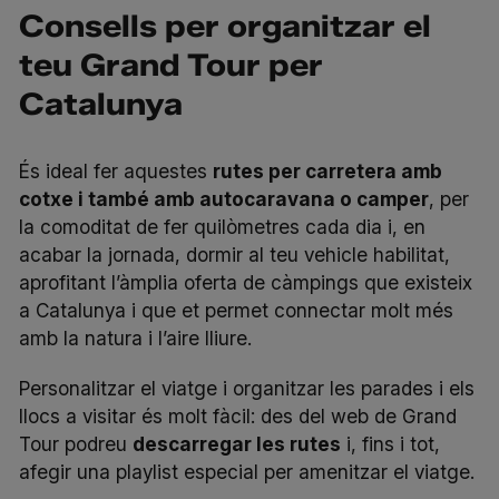
Consells per organitzar el
teu Grand Tour per
Catalunya
És ideal fer aquestes
rutes per carretera amb
cotxe i també amb autocaravana o camper
, per
la comoditat de fer quilòmetres cada dia i, en
acabar la jornada, dormir al teu vehicle habilitat,
aprofitant l’àmplia oferta de càmpings que existeix
a Catalunya i que et permet connectar molt més
amb la natura i l’aire lliure.
Personalitzar el viatge i organitzar les parades i els
llocs a visitar és molt fàcil: des del
web de Grand
Tour
podreu
descarregar les rutes
i, fins i tot,
afegir una
playlist
especial per amenitzar el viatge.