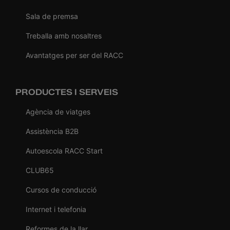
Sala de premsa
Treballa amb nosaltres
Avantatges per ser del RACC
PRODUCTES I SERVEIS
Agència de viatges
Assistència B2B
Autoescola RACC Start
CLUB65
Cursos de conducció
Internet i telefonia
Reformes de la llar