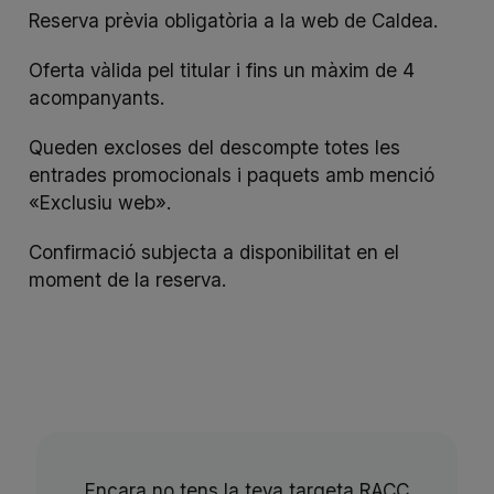
Reserva prèvia obligatòria a la
web de Caldea
.
Oferta vàlida pel titular i fins un màxim de 4
acompanyants.
Queden excloses del descompte totes les
entrades promocionals i paquets amb menció
«Exclusiu web».
Confirmació subjecta a disponibilitat en el
moment de la reserva.
Encara no tens la teva targeta RACC