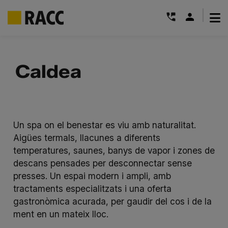
|
Skip
to
Caldea
content
Un spa on el benestar es viu amb naturalitat.
Aigües termals, llacunes a diferents
temperatures, saunes, banys de vapor i zones de
descans pensades per desconnectar sense
presses. Un espai modern i ampli, amb
tractaments especialitzats i una oferta
gastronòmica acurada, per gaudir del cos i de la
ment en un mateix lloc.