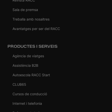
Revista RACC
Sala de premsa
Treballa amb nosaltres
Avantatges per ser del RACC
PRODUCTES I SERVEIS
Agència de viatges
Assistència B2B
Autoescola RACC Start
CLUB65
Cursos de conducció
Internet i telefonia