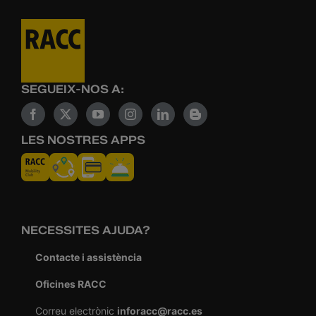
SEGUEIX-NOS A:
LES NOSTRES APPS
NECESSITES AJUDA?
Contacte i assistència
Oficines RACC
Correu electrònic
inforacc@racc.es