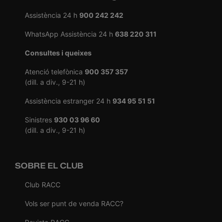
Assistència 24 h
900 242 242
WhatsApp Assistència 24 h
638 220 311
Consultes i queixes
Atenció telefònica
900 357 357
(dill. a div., 9-21 h)
Assistència estranger 24 h
934 95 51 51
Sinistres
930 03 96 60
(dill. a div., 9-21 h)
SOBRE EL CLUB
Club RACC
Vols ser punt de venda RACC?