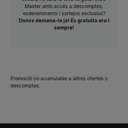
Master amb accés a descomptes,
esdeveniments i sortejos exclusius?
Doncs demana-la ja! És gratuïta ara i
sempre!
Promoció no acumulable a altres ofertes o
descomptes.