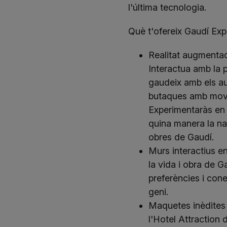
l'última tecnologia.
Què t'ofereix Gaudí Exp
Realitat augmentad
Interactua amb la p
gaudeix amb els au
butaques amb movi
Experimentaràs en
quina manera la nat
obres de Gaudí.
Murs interactius e
la vida i obra de G
preferències i conei
geni.
Maquetes inèdites 
l'Hotel Attraction