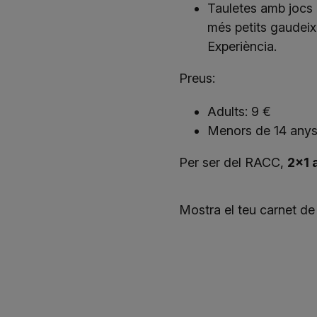
Tauletes amb jocs i
més petits gaudei
Experiència.
Preus:
Adults: 9 €
Menors de 14 anys 
Per ser del RACC,
2x1 a
Mostra el teu carnet de 