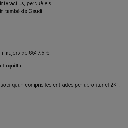
nteractius, perquè els
xin també de Gaudí
i majors de 65: 7,5 €
 taquilla
.
soci quan compris les entrades per aprofitar el 2x1.