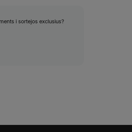
ents i sortejos exclusius?