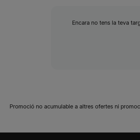
Encara no tens la teva ta
Promoció no acumulable a altres ofertes ni promo