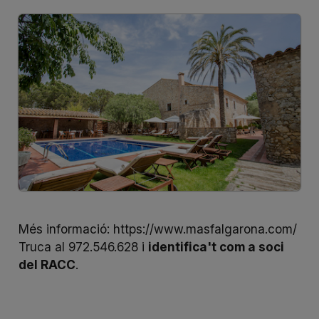
Més informació:
https://www.masfalgarona.com/
Truca al 972.546.628 i
identifica't com a soci
del RACC
.