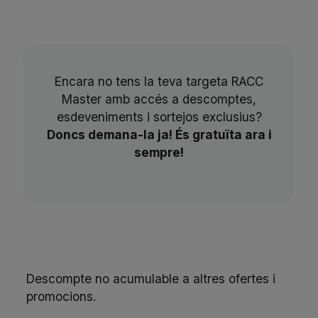
Encara no tens la teva targeta RACC
Master amb accés a descomptes,
esdeveniments i sortejos exclusius?
Doncs demana-la ja! És gratuïta ara i
sempre!
Descompte no acumulable a altres ofertes i
promocions.