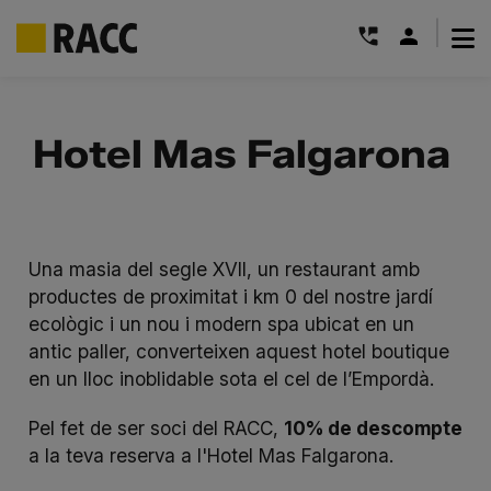
|
Skip
to
Hotel Mas Falgarona
content
Una masia del segle XVII, un restaurant amb
productes de proximitat i km 0 del nostre jardí
ecològic i un nou i modern
spa
ubicat en un
antic paller, converteixen aquest hotel boutique
en un lloc inoblidable sota el cel de l’Empordà.
Pel fet de ser soci del RACC,
10% de descompte
a la teva reserva a l'Hotel Mas Falgarona.