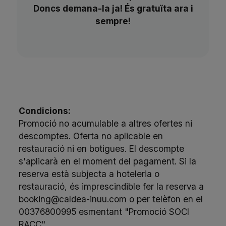
Doncs demana-la ja! És gratuïta ara i
sempre!
Condicions:
Promoció no acumulable a altres ofertes ni
descomptes. Oferta no aplicable en
restauració ni en botigues. El descompte
s'aplicarà en el moment del pagament. Si la
reserva està subjecta a hoteleria o
restauració, és imprescindible fer la reserva a
booking@caldea-inuu.com o per telèfon en el
00376800995 esmentant "Promoció SOCI
RACC".