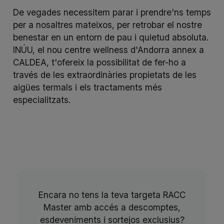
De vegades necessitem parar i prendre'ns temps
per a nosaltres mateixos, per retrobar el nostre
benestar en un entorn de pau i quietud absoluta.
INÚU, el nou centre wellness d'Andorra annex a
CALDEA, t'ofereix la possibilitat de fer-ho a
través de les extraordinàries propietats de les
aigües termals i els tractaments més
especialitzats.
Encara no tens la teva targeta RACC
Master amb accés a descomptes,
esdeveniments i sortejos exclusius?