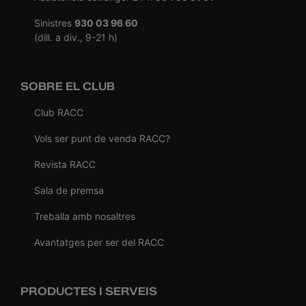
Sinistres
930 03 96 60
(dill. a div., 9-21 h)
SOBRE EL CLUB
Club RACC
Vols ser punt de venda RACC?
Revista RACC
Sala de premsa
Treballa amb nosaltres
Avantatges per ser del RACC
PRODUCTES I SERVEIS