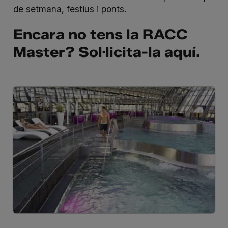
de setmana, festius i ponts.
Encara no tens la RACC
Master? Sol·licita-la
aquí
.