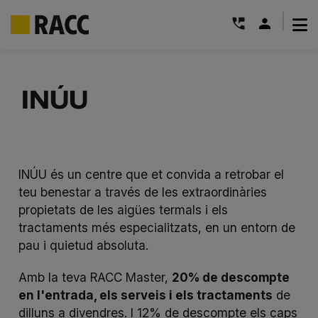
|
Skip
to
INÚU
content
INÚU és un centre que et convida a retrobar el
teu benestar a través de les extraordinàries
propietats de les aigües termals i els
tractaments més especialitzats, en un entorn de
pau i quietud absoluta.
Amb la teva RACC Master,
20% de descompte
en l'entrada, els serveis i els tractaments
de
dilluns a divendres. I 12% de descompte els caps