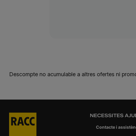
Descompte no acumulable a altres ofertes ni prom
NECESSITES AJU
Contacte i assistèn