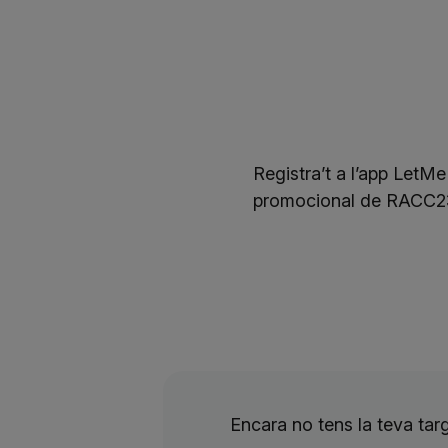
Registra’t a l’app LetMe
promocional de RACC23. 
Encara no tens la teva ta