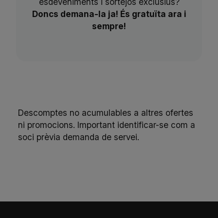
esdeveniments i sortejos exclusius?
Doncs demana-la ja! És gratuïta ara i
sempre!
Descomptes no acumulables a altres ofertes
ni promocions. Important identificar-se com a
soci prèvia demanda de servei.