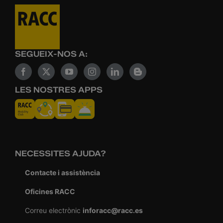
SEGUEIX-NOS A:
LES NOSTRES APPS
NECESSITES AJUDA?
Contacte i assistència
Oficines RACC
Correu electrònic
inforacc@racc.es