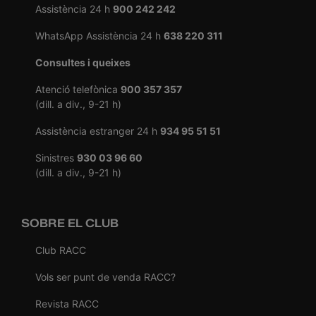
Assistència 24 h
900 242 242
WhatsApp Assistència 24 h
638 220 311
Consultes i queixes
Atenció telefònica
900 357 357
(dill. a div., 9-21 h)
Assistència estranger 24 h
934 95 51 51
Sinistres
930 03 96 60
(dill. a div., 9-21 h)
SOBRE EL CLUB
Club RACC
Vols ser punt de venda RACC?
Revista RACC