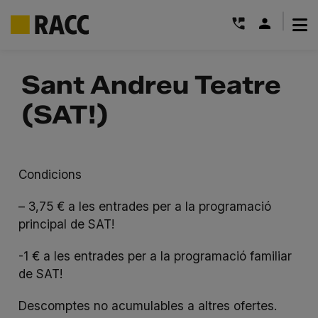
|
Skip
to
Sant Andreu Teatre
content
(SAT!)
Condicions
– 3,75 € a les entrades per a la programació
principal de SAT!
-1 € a les entrades per a la programació familiar
de SAT!
Descomptes no acumulables a altres ofertes.