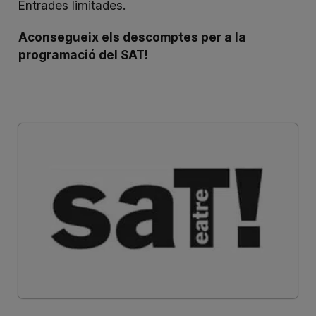
Entrades limitades.
Aconsegueix els descomptes per a la
programació del SAT!