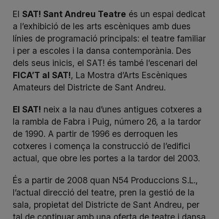
El
SAT! Sant Andreu Teatre
és un espai dedicat
a l’exhibició de les arts escèniques amb dues
línies de programació principals: el teatre familiar
i per a escoles i la dansa contemporània. Des
dels seus inicis, el SAT! és també l’escenari del
FICA’T al SAT!
, La Mostra d’Arts Escèniques
Amateurs del Districte de Sant Andreu.
El SAT!
neix a la nau d’unes antigues cotxeres a
la rambla de Fabra i Puig, número 26, a la tardor
de 1990. A partir de 1996 es derroquen les
cotxeres i comença la construcció de l’edifici
actual, que obre les portes a la tardor del 2003.
És a partir de 2008 quan N54 Produccions S.L.,
l’actual direcció del teatre, pren la gestió de la
sala, propietat del Districte de Sant Andreu, per
tal de continuar amb una oferta de teatre i dansa