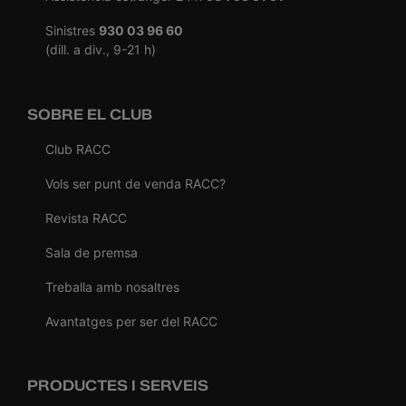
Sinistres
930 03 96 60
(dill. a div., 9-21 h)
SOBRE EL CLUB
Club RACC
Vols ser punt de venda RACC?
Revista RACC
Sala de premsa
Treballa amb nosaltres
Avantatges per ser del RACC
PRODUCTES I SERVEIS