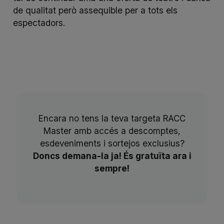
de qualitat però assequible per a tots els
espectadors.
Encara no tens la teva targeta RACC
Master amb accés a descomptes,
esdeveniments i sortejos exclusius?
Doncs demana-la ja! És gratuïta ara i
sempre!