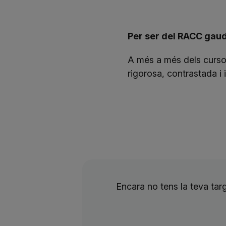
Per ser del RACC gaude
A més a més dels cursos
rigorosa, contrastada i 
Encara no tens la teva ta