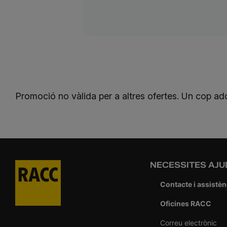
Promoció no vàlida per a altres ofertes. Un cop adqu
NECESSITES AJU
Contacte i assistèn
Oficines RACC
Correu electrònic