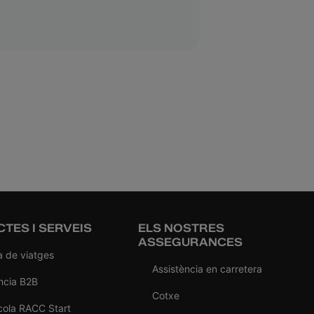
TES I SERVEIS
ELS NOSTRES
ASSEGURANCES
a de viatges
Assistència en carretera
ncia B2B
Cotxe
cola RACC Start