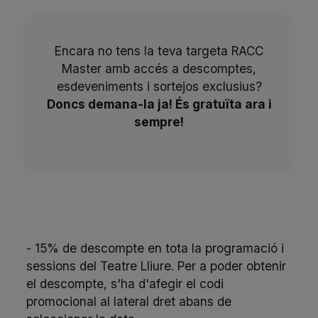
Encara no tens la teva targeta RACC
Master amb accés a descomptes,
esdeveniments i sortejos exclusius?
Doncs demana-la ja! És gratuïta ara i
sempre!
- 15% de descompte en tota la programació i
sessions del Teatre Lliure. Per a poder obtenir
el descompte, s'ha d'afegir el codi
promocional al lateral dret abans de